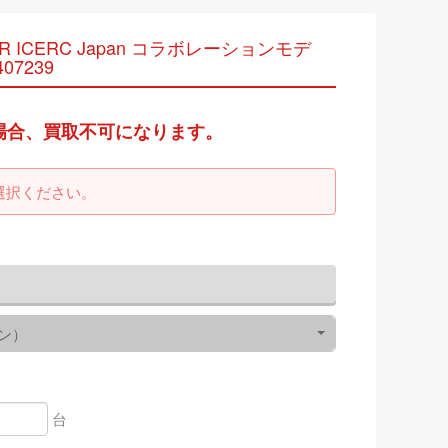
7AJR ICERC Japan コラボレーションモデ
07239
場合、買取不可になります。
選択ください。
ン）
台