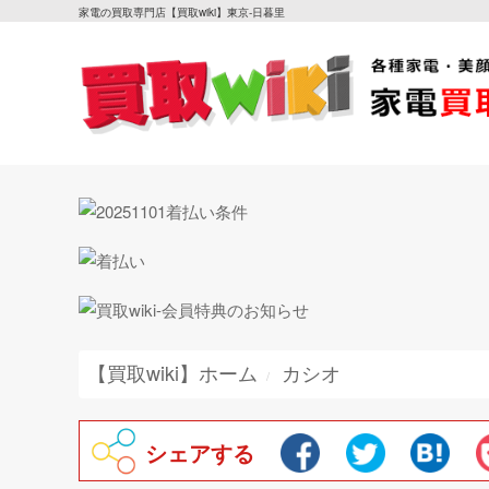
家電の買取専門店【買取wiki】東京-日暮里
【買取wiki】ホーム
カシオ
シェアする