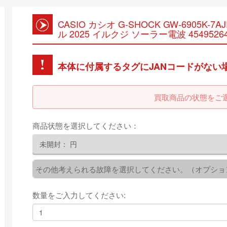
CASIO カシオ G-SHOCK GW-6905K-
ル 2025 イルクジ ソーラー電波 45495264
本体に付属するタグにJANコードがない
買取商品の状態をご
商品状態を選択してください：
未開封：
円
その他考えられる故障を選択してください。（オプショ
数量をご入力してください: