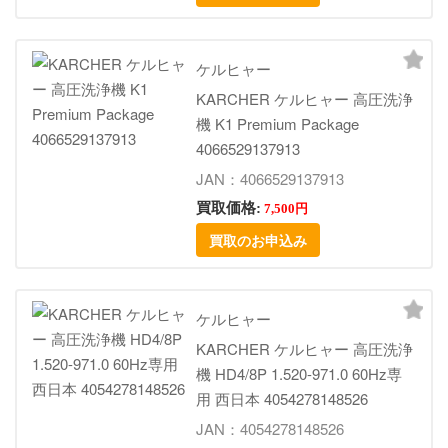
ケルヒャー
KARCHER ケルヒャー 高圧洗浄
機 K1 Premium Package
4066529137913
JAN：4066529137913
買取価格:
7,500円
買取のお申込み
ケルヒャー
KARCHER ケルヒャー 高圧洗浄
機 HD4/8P 1.520-971.0 60Hz専
用 西日本 4054278148526
JAN：4054278148526