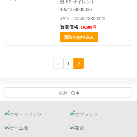
機 K2 サイレント
4054278300320
JAN：4054278300320
買取価格:
19,500円
買取のお申込み
«
1
2
検索