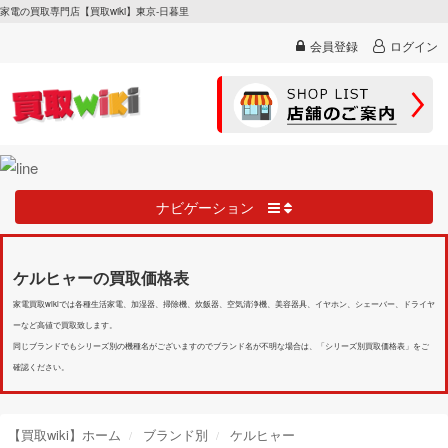
家電の買取専門店【買取wiki】東京-日暮里
会員登録
ログイン
ナビゲーション
ケルヒャーの買取価格表
家電買取wikiでは各種生活家電、加湿器、掃除機、炊飯器、空気清浄機、美容器具、イヤホン、シェーバー、ドライヤ
ーなど高値で買取致します。
同じブランドでもシリーズ別の機種名がございますのでブランド名が不明な場合は、「シリーズ別買取価格表」をご
確認ください。
【買取wiki】ホーム
ブランド別
ケルヒャー