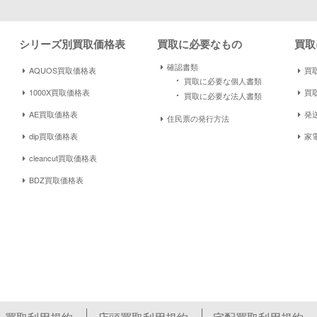
シリーズ別買取価格表
買取に必要なもの
買取
確認書類
AQUOS買取価格表
買取
・
買取に必要な個人書類
1000X買取価格表
買
・
買取に必要な法人書類
AE買取価格表
発
住民票の発行方法
dip買取価格表
家
cleancut買取価格表
BDZ買取価格表