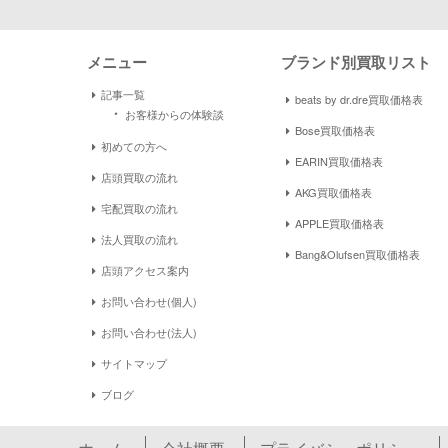
メニュー
ブランド別買取リスト
記事一覧
beats by dr.dre買取価格表
・
お客様からの体験談
Bose買取価格表
初めての方へ
EARIN買取価格表
店頭買取の流れ
AKG買取価格表
宅配買取の流れ
APPLE買取価格表
法人買取の流れ
Bang&Olufsen買取価格表
店頭アクセス案内
お問い合わせ(個人)
お問い合わせ(法人)
サイトマップ
ブログ