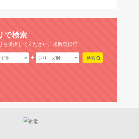
リで検索
リを選択してください。複数選択可
検索