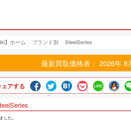
iki】ホーム
ブランド別
SteelSeries
最新買取価格表： 2026年 8
シェアする
teelSeries
しました。