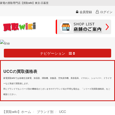
家電の買取専門店【買取wiki】東京-日暮里
会員登録
ログイン
ナビゲーション
UCCの買取価格表
家電買取wikiでは各種生活家電、加湿器、掃除機、炊飯器、空気清浄機、美容器具、イヤホン、シェーバー、ドライヤ
ーなど高値で買取致します。
同じブランドでもシリーズ別の機種名がございますのでブランド名が不明な場合は、「シリーズ別買取価格表」をご
確認ください。
【買取wiki】ホーム
ブランド別
UCC