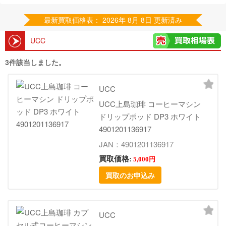
最新買取価格表： 2026年 8月 8日 更新済み
UCC
3件該当しました。
UCC
UCC上島珈琲 コーヒーマシン
ドリップポッド DP3 ホワイト
4901201136917
JAN：4901201136917
買取価格:
5,000円
買取のお申込み
UCC