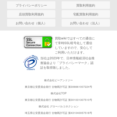
プライバシーポリシー
買取利用規約
店頭買取利用規約
宅配買取利用規約
お問い合わせ（個人）
お問い合わせ（法人）
買取wikiではすべての通信に
て常時SSL暗号化して通信
していますので、安心して
ご利用いただけます。
当社は2023年で、日本情報経済社会推
進協会より「プライバシーマーク」認
証を取得致しました。
株式会社ピーアンドジー
東京都公安委員会発行 古物商許可証 第306661007224号
株式会社TOP
東京都公安委員会発行 古物商許可証 第301031307510号
株式会社 グローバルコネクション
埼玉県公安委員会発行 古物商許可証 第431040057518号