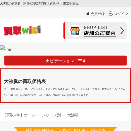
大沸騰の買取表｜家電の買取専門店【買取wiki】東京-日暮里
会員登録
ログイン
ナビゲーション
大沸騰の買取価格表
ジャー炊飯器シリーズとしておいしい「お米」の持ち味を活かしながら、おいしい「ごはん」にすることにとことん
こだわり、様々な独自の技術で一人ひとりの「究極の一杯」を提供してくれます。
【買取wiki】ホーム
シリーズ別
大沸騰
最新買取価格表： 2026年 8月 9日 更新済み