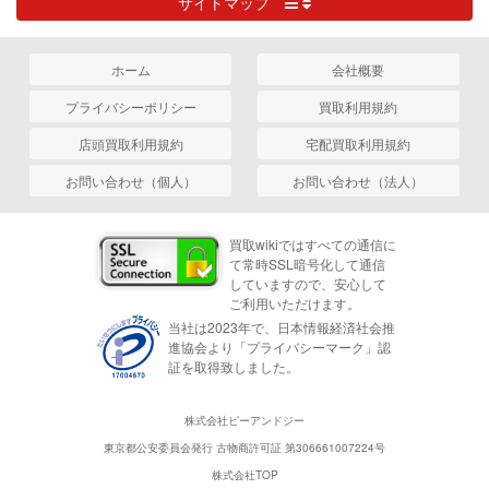
サイトマップ
ホーム
会社概要
プライバシーポリシー
買取利用規約
店頭買取利用規約
宅配買取利用規約
お問い合わせ（個人）
お問い合わせ（法人）
買取wikiではすべての通信に
て常時SSL暗号化して通信
していますので、安心して
ご利用いただけます。
当社は2023年で、日本情報経済社会推
進協会より「プライバシーマーク」認
証を取得致しました。
株式会社ピーアンドジー
東京都公安委員会発行 古物商許可証 第306661007224号
株式会社TOP