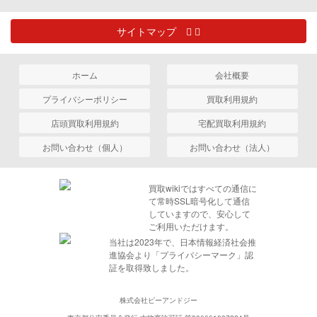
サイトマップ
ホーム
会社概要
プライバシーポリシー
買取利用規約
店頭買取利用規約
宅配買取利用規約
お問い合わせ（個人）
お問い合わせ（法人）
買取wikiではすべての通信に
て常時SSL暗号化して通信
していますので、安心して
ご利用いただけます。
当社は2023年で、日本情報経済社会推
進協会より「プライバシーマーク」認
証を取得致しました。
株式会社ピーアンドジー