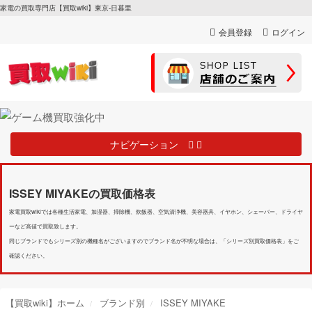
家電の買取専門店【買取wiki】東京-日暮里
会員登録
ログイン
ナビゲーション
ISSEY MIYAKEの買取価格表
家電買取wikiでは各種生活家電、加湿器、掃除機、炊飯器、空気清浄機、美容器具、イヤホン、シェーバー、ドライヤ
ーなど高値で買取致します。
同じブランドでもシリーズ別の機種名がございますのでブランド名が不明な場合は、「シリーズ別買取価格表」をご
確認ください。
【買取wiki】ホーム
ブランド別
ISSEY MIYAKE