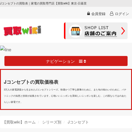
Jコンセプトの買取表｜家電の買取専門店【買取wiki】東京-日暮里
会員登録
ログイン
ナビゲーション
Jコンセプトの買取価格表
3万人の家電調査から生まれたJコンセプトシリーズ。快適かつ丁寧な家事のために、また旬の味わいのために、パナ
ソニックの知恵と技術が結集されています。心地いいニッポンを美味しいニッポンを楽しむ、この国ならではのあた
らしい家電です。
【買取wiki】ホーム
シリーズ別
Jコンセプト