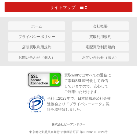
サイトマップ
ホーム
会社概要
プライバシーポリシー
買取利用規約
店頭買取利用規約
宅配買取利用規約
お問い合わせ（個人）
お問い合わせ（法人）
買取wikiではすべての通信に
て常時SSL暗号化して通信
していますので、安心して
ご利用いただけます。
当社は2023年で、日本情報経済社会推
進協会より「プライバシーマーク」認
証を取得致しました。
株式会社ピーアンドジー
東京都公安委員会発行 古物商許可証 第306661007224号