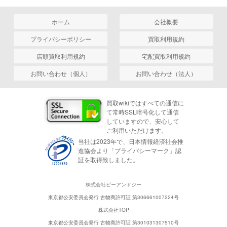
ホーム
会社概要
プライバシーポリシー
買取利用規約
店頭買取利用規約
宅配買取利用規約
お問い合わせ（個人）
お問い合わせ（法人）
買取wikiではすべての通信に
て常時SSL暗号化して通信
していますので、安心して
ご利用いただけます。
当社は2023年で、日本情報経済社会推
進協会より「プライバシーマーク」認
証を取得致しました。
株式会社ピーアンドジー
東京都公安委員会発行 古物商許可証 第306661007224号
株式会社TOP
東京都公安委員会発行 古物商許可証 第301031307510号