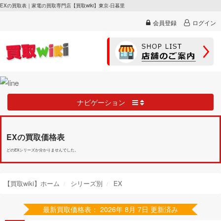
EXの買取表｜家電の買取専門店【買取wiki】東京-日暮里
会員登録
ログイン
ナビゲーション
EXの買取価格表
どのEXシリーズか分かりませんでした。
【買取wiki】ホーム
シリーズ別
EX
最新買取価格表： 2026年 8月 7日 更新済み