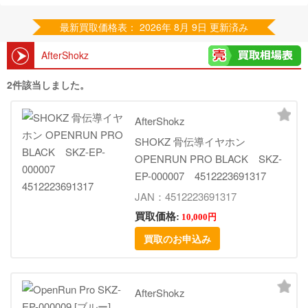
最新買取価格表： 2026年 8月 9日 更新済み
AfterShokz
2件該当しました。
AfterShokz
SHOKZ 骨伝導イヤホン
OPENRUN PRO BLACK SKZ-
EP-000007 4512223691317
JAN：4512223691317
買取価格:
10,000円
買取のお申込み
AfterShokz