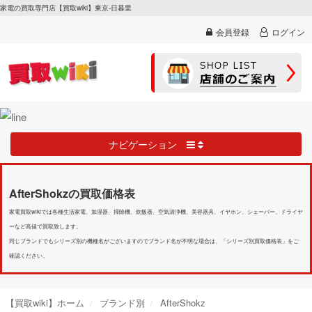
家電の買取専門店【買取wiki】東京-日暮里
会員登録
ログイン
ナビゲーション
AfterShokzの買取価格表
家電買取wikiでは各種生活家電、加湿器、掃除機、炊飯器、空気清浄機、美容器具、イヤホン、シェーバー、ドライヤ
ーなど高値で買取致します。
同じブランドでもシリーズ別の機種名がございますのでブランド名が不明な場合は、「シリーズ別買取価格表」をご
確認ください。
【買取wiki】ホーム
ブランド別
AfterShokz