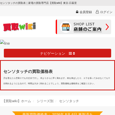
センソタッチの買取表｜家電の買取専門店【買取wiki】東京-日暮里
会員登録
ログイン
ナビゲーション
センソタッチの買取価格表
刃を替えたら空剃りでも大丈夫ですし、何よりさらに早く剃れます。肉を伸ばしたり、エラを張ってみせなくても十
分剃れるようになるので、時間は大きく削れることでしょう。買取価格は価格表をご確認ください。
【買取wiki】ホーム
シリーズ別
センソタッチ
最新買取価格表： 2026年 8月 6日 更新済み