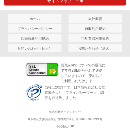
サイトマップ
ホーム
会社概要
プライバシーポリシー
買取利用規約
店頭買取利用規約
宅配買取利用規約
お問い合わせ（個人）
お問い合わせ（法人）
買取wikiではすべての通信に
て常時SSL暗号化して通信
していますので、安心して
ご利用いただけます。
当社は2023年で、日本情報経済社会推
進協会より「プライバシーマーク」認
証を取得致しました。
株式会社ピーアンドジー
東京都公安委員会発行 古物商許可証 第306661007224号
株式会社TOP