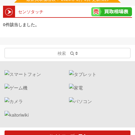
センソタッチ
0件該当しました。
検索