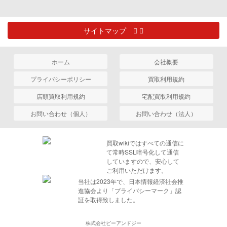
サイトマップ
ホーム
会社概要
プライバシーポリシー
買取利用規約
店頭買取利用規約
宅配買取利用規約
お問い合わせ（個人）
お問い合わせ（法人）
買取wikiではすべての通信に
て常時SSL暗号化して通信
していますので、安心して
ご利用いただけます。
当社は2023年で、日本情報経済社会推
進協会より「プライバシーマーク」認
証を取得致しました。
株式会社ピーアンドジー