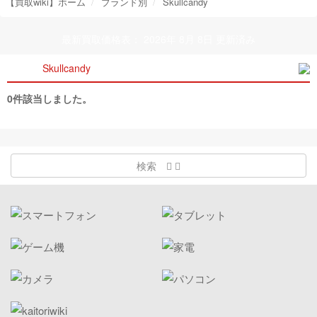
【買取wiki】ホーム
ブランド別
Skullcandy
最新買取価格表： 2026年 8月 8日 更新済み
Skullcandy
0件該当しました。
検索