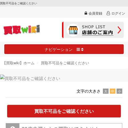
買取不可品をご確認ください
会員登録
ログイン
ナビゲーション
【買取wiki】ホーム
買取不可品をご確認ください
文字の大きさ
大
中
小
買取不可品をご確認ください