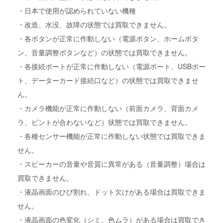
・日本で使用が認められていない機種
・改造、水没、故障の状態では買取できません。
・各ボタンが正常に作動しない（電源ボタン、ホームボタ
ン、音量調整ボタンなど）の状態では買取できません。
・各接続ポートが正常に作動しない（電源ポート、USBポー
ト、データーカード接続口など）の状態では買取できませ
ん。
・カメラ機能が正常に作動しない（前面カメラ、背面カメ
ラ、ピントが合わないなど）状態では買取できません。
・各種センサー機能が正常に作動しない状態では買取できま
せん。
・スピーカーの音量や音質に異常がある（音量調整）場合は
買取できません。
・液晶画面のひび割れ、ドット欠けがある場合は買取できま
せん。
・液晶画面の色変化（シミ、色ムラ）がある場合は買取でき