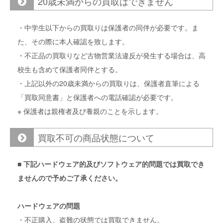
20歳未満からの買取はできません
・中学生以下からの買取りは保護者の同伴が必要です。ま
た、その際に本人確認を致します。
・不正品の買取りなど古物営業法違反が発生する場合は、高
校生も含めて保護者同伴とする。
・上記以外の20歳未満からの買取りは、保護者直筆による
「買取同意書」と保護者への電話確認が必要です。
※ 保護者は親権者及び養親のことを示します。
買取不可の商品状態について
■ 下記ハードウェア的及びソフトウェア的問題では買取でき
ませんので予めご了承ください。
ハードウェアの問題
・不正購入、盗難の状態では買取できません。