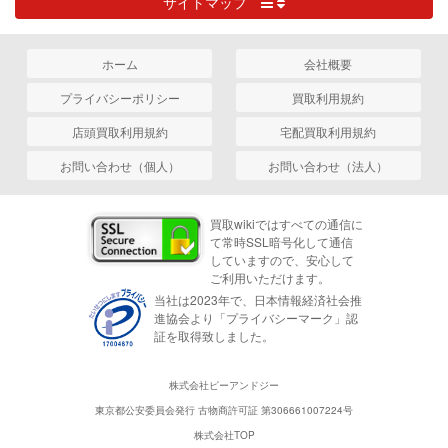
サイトマップ
ホーム
会社概要
プライバシーポリシー
買取利用規約
店頭買取利用規約
宅配買取利用規約
お問い合わせ（個人）
お問い合わせ（法人）
買取wikiではすべての通信に
て常時SSL暗号化して通信
していますので、安心して
ご利用いただけます。
当社は2023年で、日本情報経済社会推
進協会より「プライバシーマーク」認
証を取得致しました。
株式会社ピーアンドジー
東京都公安委員会発行 古物商許可証 第306661007224号
株式会社TOP