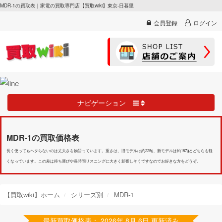
MDR-1の買取表｜家電の買取専門店【買取wiki】東京-日暮里
会員登録
ログイン
ナビゲーション
MDR-1の買取価格表
長く使ってもヘタらないのは丈夫さを物語っています。重さは、旧モデルは約225g、新モデルは約187gとどちらも軽
くなっています。この差は持ち運びや長時間リスニングに大きく影響しそうですなのでお好きな方をどうぞ。
【買取wiki】ホーム
シリーズ別
MDR-1
最新買取価格表： 2026年 8月 6日 更新済み