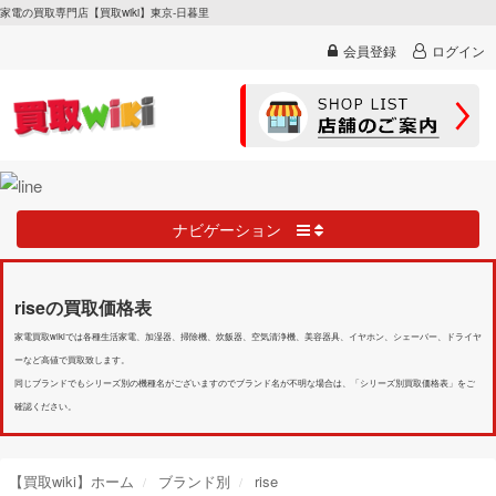
家電の買取専門店【買取wiki】東京-日暮里
会員登録
ログイン
ナビゲーション
riseの買取価格表
家電買取wikiでは各種生活家電、加湿器、掃除機、炊飯器、空気清浄機、美容器具、イヤホン、シェーバー、ドライヤ
ーなど高値で買取致します。
同じブランドでもシリーズ別の機種名がございますのでブランド名が不明な場合は、「シリーズ別買取価格表」をご
確認ください。
【買取wiki】ホーム
ブランド別
rise