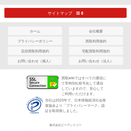
サイトマップ
ホーム
会社概要
プライバシーポリシー
買取利用規約
店頭買取利用規約
宅配買取利用規約
お問い合わせ（個人）
お問い合わせ（法人）
買取wikiではすべての通信に
て常時SSL暗号化して通信
していますので、安心して
ご利用いただけます。
当社は2023年で、日本情報経済社会推
進協会より「プライバシーマーク」認
証を取得致しました。
株式会社ピーアンドジー