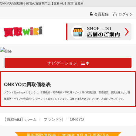
ONKYOの買取表｜家電の買取専門店【買取wiki】東京-日暮里
会員登録
ログイン
ナビゲーション
ONKYOの買取価格表
ブランド名からも分かるように、音響機器・電子機器・車載用スピーカ等の開発設計、製造販売、受託生産および音
響機器・ハイレゾ音源のインターネット販売をしています。店舗では見かけないですが、人気のブランドです。
【買取wiki】ホーム
ブランド別
ONKYO
最新買取価格表： 2026年 8月 8日 更新済み