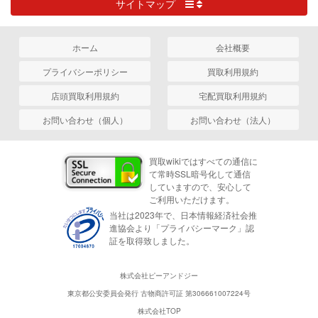
サイトマップ
ホーム
会社概要
プライバシーポリシー
買取利用規約
店頭買取利用規約
宅配買取利用規約
お問い合わせ（個人）
お問い合わせ（法人）
買取wikiではすべての通信に
て常時SSL暗号化して通信
していますので、安心して
ご利用いただけます。
当社は2023年で、日本情報経済社会推
進協会より「プライバシーマーク」認
証を取得致しました。
株式会社ピーアンドジー
東京都公安委員会発行 古物商許可証 第306661007224号
株式会社TOP