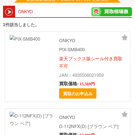
ONKYO
2件該当しました。
ONKYO
PIX-SMB400
楽天ブックス版シール付き買取
不可
JAN：4935508021959
買取価格:
15,569円
買取のお申込み
ONKYO
D-112NFX(D) [ブラウン ペア]