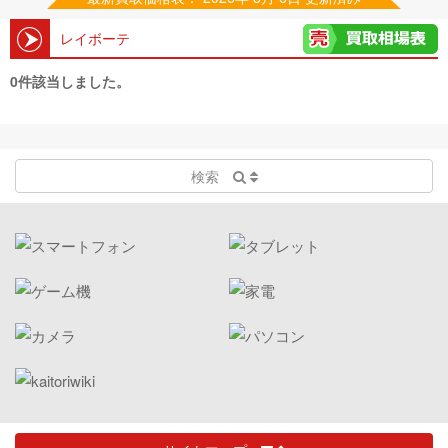
レイボーテ
0件該当しました。
検索