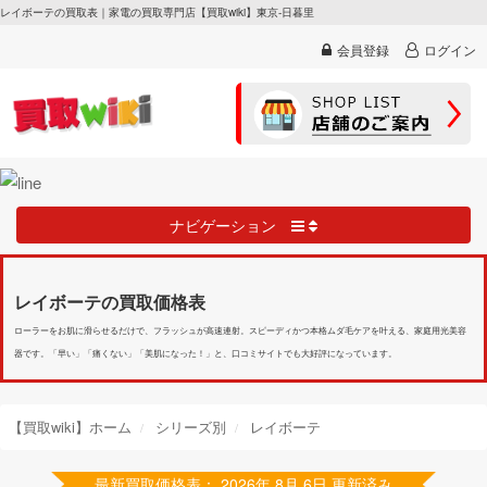
レイボーテの買取表｜家電の買取専門店【買取wiki】東京-日暮里
会員登録
ログイン
ナビゲーション
レイボーテの買取価格表
ローラーをお肌に滑らせるだけで、フラッシュが高速連射。スピーディかつ本格ムダ毛ケアを叶える、家庭用光美容
器です。「早い」「痛くない」「美肌になった！」と、口コミサイトでも大好評になっています。
【買取wiki】ホーム
シリーズ別
レイボーテ
最新買取価格表： 2026年 8月 6日 更新済み