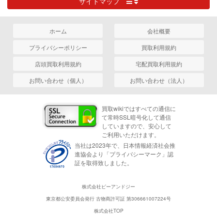
サイトマップ
ホーム
会社概要
プライバシーポリシー
買取利用規約
店頭買取利用規約
宅配買取利用規約
お問い合わせ（個人）
お問い合わせ（法人）
買取wikiではすべての通信に
て常時SSL暗号化して通信
していますので、安心して
ご利用いただけます。
当社は2023年で、日本情報経済社会推
進協会より「プライバシーマーク」認
証を取得致しました。
株式会社ピーアンドジー
東京都公安委員会発行 古物商許可証 第306661007224号
株式会社TOP