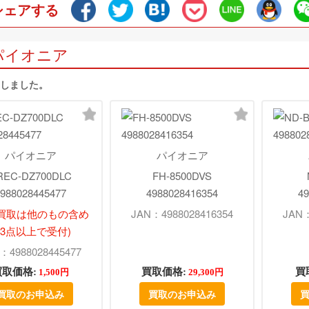
シェアする
パイオニア
当しました。
パイオニア
パイオニア
REC-DZ700DLC
FH-8500DVS
988028445477
4988028416354
49
配買取は他のもの含め
JAN：4988028416354
JAN：
3点以上で受付)
：4988028445477
買取価格:
買取価格:
買
1,500円
29,300円
買取のお申込み
買取のお申込み