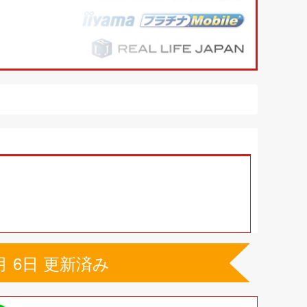
月 6日 更新済み