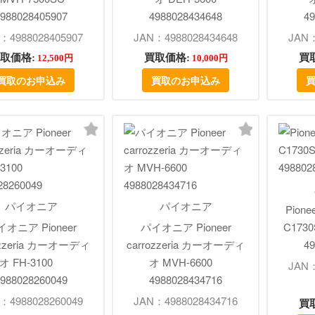
988028405907
4988028434648
49
：4988028405907
JAN：4988028434648
JAN：
取価格:
買取価格:
買
12,500円
10,000円
買取のお申込み
買取のお申込み
パイオニア
パイオニア
Pion
オニア Pioneer
パイオニア Pioneer
C17
ozzeria カーオーディ
carrozzeria カーオーディ
49
オ FH-3100
オ MVH-6600
JAN：
988028260049
4988028434716
：4988028260049
JAN：4988028434716
買