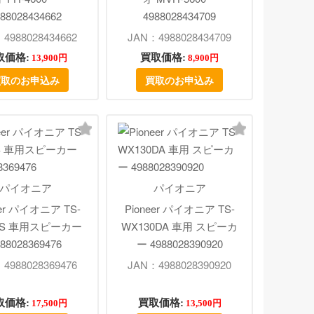
88028434662
4988028434709
4988028434662
JAN：4988028434709
取価格:
買取価格:
13,900円
8,900円
買取のお申込み
買取のお申込み
パイオニア
パイオニア
eer パイオニア TS-
Pioneer パイオニア TS-
30S 車用スピーカー
WX130DA 車用 スピーカ
88028369476
ー 4988028390920
4988028369476
JAN：4988028390920
取価格:
買取価格:
17,500円
13,500円