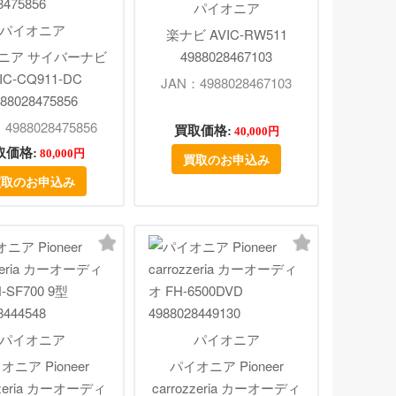
パイオニア
パイオニア
楽ナビ AVIC-RW511
ニア サイバーナビ
4988028467103
IC-CQ911-DC
JAN：4988028467103
88028475856
4988028475856
買取価格:
40,000円
取価格:
80,000円
買取のお申込み
買取のお申込み
パイオニア
パイオニア
オニア Pioneer
パイオニア Pioneer
zzeria カーオーディ
carrozzeria カーオーディ