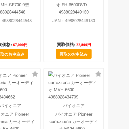
MH-SF700 9型
オ FH-6500DVD
88028444548
4988028449130
4988028444548
JAN：4988028449130
取価格:
買取価格:
67,000円
22,800円
買取のお申込み
買取のお申込み
パイオニア
パイオニア
オニア Pioneer
パイオニア Pioneer
zzeria カーオーディ
carrozzeria カーオーディ
オ FH-4600
オ MVH-5600