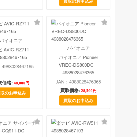
買取のお申込み
パイオニア
パイオニア
 AVIC-RZ711
88028467165
パイオニア Pioneer
VREC-DS800DC
4988028467165
4988028476365
JAN：4988028476365
取価格:
48,000円
買取価格:
28,500円
買取のお申込み
買取のお申込み