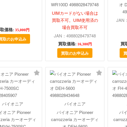
WR100D 4988028479748
オ D
49
UIMカードがない場合は
買取不可。UIM使用済の
JAN：
場合買取不可
取価格:
35,000円
JAN：4988028479748
買取のお申込み
買取価格:
買
16,300円
買取のお申込み
パイオニア
パイオニア
オニア Pioneer
パイオニア Pioneer
パイ
ozzeria カーオーディ
carrozzeria カーオーディ
carro
 MVH-7500SC
オ DEH-5600