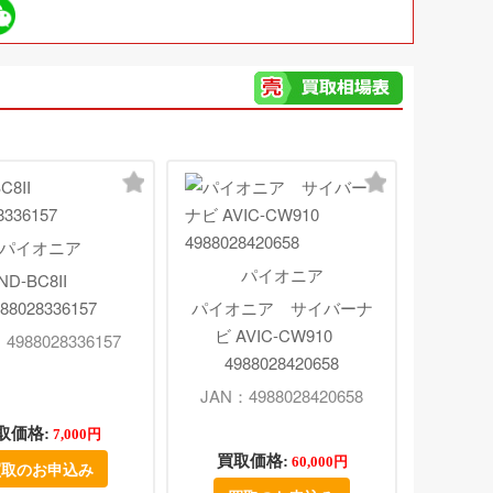
パイオニア
パイオニア
ND-BC8II
88028336157
パイオニア サイバーナ
ビ AVIC-CW910
4988028336157
4988028420658
JAN：4988028420658
取価格:
7,000円
買取価格:
60,000円
買取のお申込み