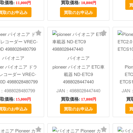
取価格:
買取価格:
11,000円
10,800円
買取のお申込み
買取のお申込み
パイオニア
パイオニア
neer パイオニア ドラ
pioneer パイオニア ETC車
Pi
レコーダー VREC-
載器 ND-ETC9
ETC
0D 4988028480799
4988028447440
ETCS1
：4988028480799
JAN：4988028447440
JAN：
取価格:
買取価格:
買
15,000円
17,000円
買取のお申込み
買取のお申込み