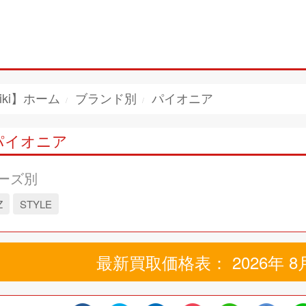
iki】ホーム
ブランド別
パイオニア
パイオニア
ーズ別
Z
STYLE
最新買取価格表： 2026年 8