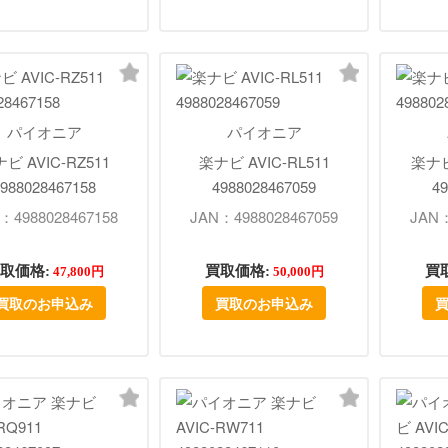
パイオニア
パイオニア
ビ AVIC-RZ511
楽ナビ AVIC-RL511
楽ナビ
988028467158
4988028467059
49
：4988028467158
JAN：4988028467059
JAN：
取価格:
買取価格:
買
47,800円
50,000円
買取のお申込み
買取のお申込み