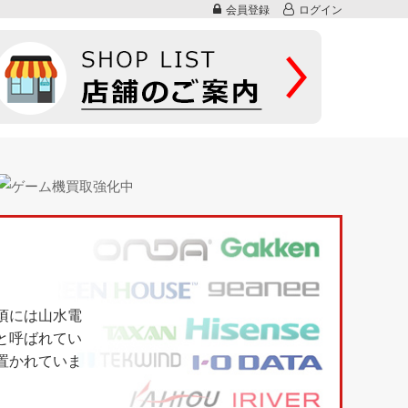
会員登録
ログイン
頃には山水電
と呼ばれてい
置かれていま