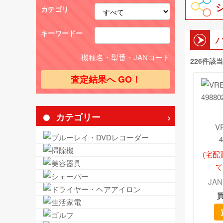
カテゴリ
キーワードー
機種名・型番・JANコード
226件該
カテゴリー
V
4
(宅
て
JAN