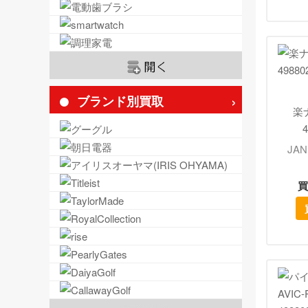
ブランド別買取
楽ナ
4
JAN
買