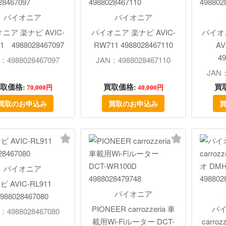
パイオニア
パイオニア
ニア 楽ナビ AVIC-
パイオニア 楽ナビ AVIC-
パイオ
1 4988028467097
RW711 4988028467110
AV
49
：4988028467097
JAN：4988028467110
JAN：
取価格:
買取価格:
買
70,000円
40,000円
買取のお申込み
買取のお申込み
パイオニア
ビ AVIC-RL911
パイオニア
988028467080
PIONEER carrozzeria 車
パイ
：4988028467080
載用Wi-Fiルーター DCT-
carro