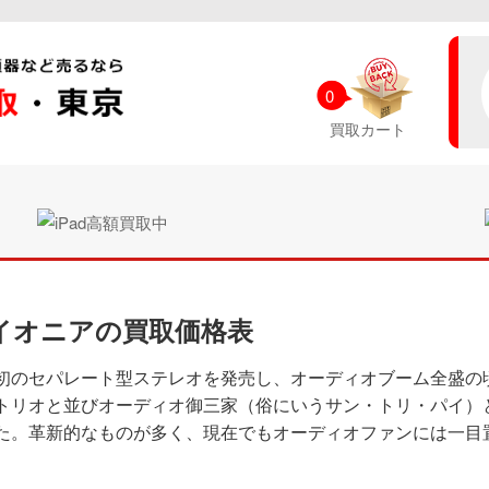
0
買取カート
イオニアの買取価格表
初のセパレート型ステレオを発売し、オーディオブーム全盛の
トリオと並びオーディオ御三家（俗にいうサン・トリ・パイ）
た。革新的なものが多く、現在でもオーディオファンには一目