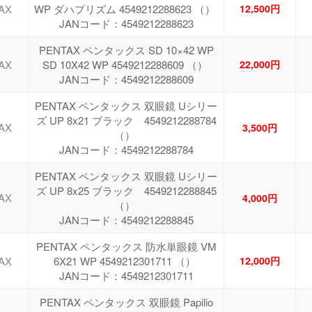
AX
WP ダハプリズム 4549212288623 （）
12,500円
JANコード：4549212288623
PENTAX ペンタックス SD 10×42 WP
AX
SD 10X42 WP 4549212288609 （）
22,000円
JANコード：4549212288609
PENTAX ペンタックス 双眼鏡 Uシリー
ズ UP 8x21 ブラック 4549212288784
AX
3,500円
（）
JANコード：4549212288784
PENTAX ペンタックス 双眼鏡 Uシリー
ズ UP 8x25 ブラック 4549212288845
AX
4,000円
（）
JANコード：4549212288845
PENTAX ペンタックス 防水単眼鏡 VM
AX
6X21 WP 4549212301711 （）
12,000円
JANコード：4549212301711
PENTAX ペンタックス 双眼鏡 Papilio