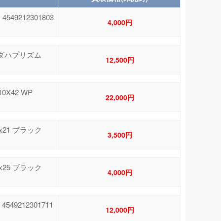
49212301803
4,000円
P ダハプリズム
12,500円
0X42 WP
22,000円
8x21 ブラック
3,500円
8x25 ブラック
4,000円
49212301711
12,000円