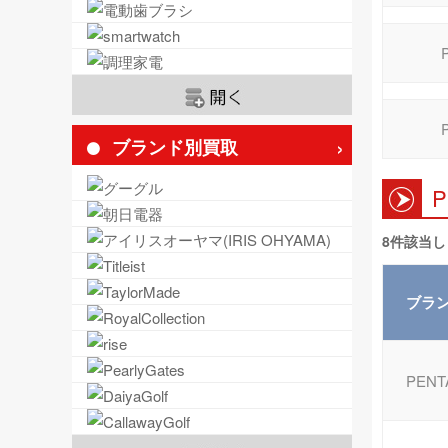
ブランド別買取
8件該当
ブラ
PENT