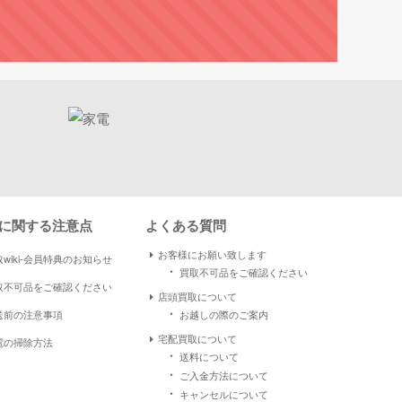
に関する注意点
よくある質問
お客様にお願い致します
wiki-会員特典のお知らせ
・
買取不可品をご確認ください
取不可品をご確認ください
店頭買取について
・
送前の注意事項
お越しの際のご案内
宅配買取について
電の掃除方法
・
送料について
・
ご入金方法について
・
キャンセルについて