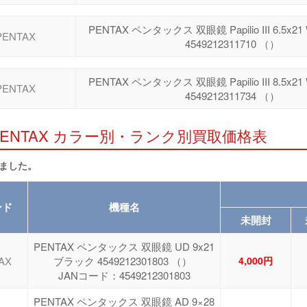
PENTAX ペンタックス 双眼鏡 Papilio III 6.5
PENTAX
4549212311710 （）
PENTAX ペンタックス 双眼鏡 Papilio III 8.5
PENTAX
4549212311734 （）
PENTAX カラー別・ランク別買取価格表
しました。
ンド
機種名
未開封
PENTAX ペンタックス 双眼鏡 UD 9x21
AX
ブラック 4549212301803 （）
4,000円
JANコード：4549212301803
PENTAX ペンタックス 双眼鏡 AD 9×28