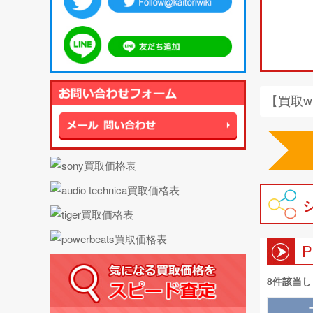
【買取w
8件該当