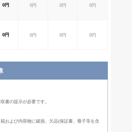
0円
0円
0円
0円
0円
0円
0円
0円
準
領収書の提示が必要です。
箱および内容物に破損、欠品(保証書、冊子等を含