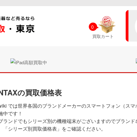
0
買取カート
ENTAXの買取価格表
wiki では世界各国のブランドメーカーのスマートフォン（ス
施中です！
ブランドでもシリーズ別の機種端末がございますのでブランド
、「シリーズ別買取価格表」をご確認ください。