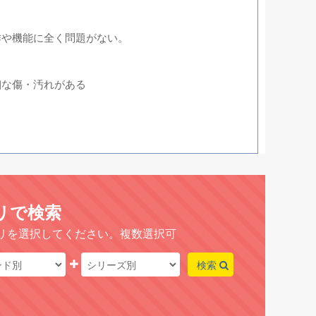
動作や機能に全く問題がない。
細な傷・汚れがある
リで検索
リを選択してください。複数選択可
検索