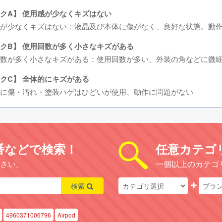
クA】 使用感が少なくキズはない
感が少なくキズはない：液晶及び本体に傷がなく、良好な状態。
クB】 使用回数が多く小さなキズがある
数が多く小さなキズがある：使用回数が多い、外装の角などに微
クC】 全体的にキズがある
に傷・汚れ・塗装ハゲはひどいが使用、動作に問題がない
番などで検索！
任意カテゴ
さい。
一個以上のカテゴ
検索
4960371006796
Airpod