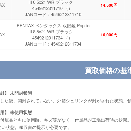
III 6.5x21 WR ブラック
AX
14,500円
4549212311710 （）
JANコード：4549212311710
PENTAX ペンタックス 双眼鏡 Papilio
III 8.5x21 WR ブラック
AX
16,000円
4549212311734 （）
JANコード：4549212311734
買取価格の基
封】 未開封状態
した後、開封されていない、外箱シュリンクが封がされた状態。
用】 未使用状態
付属品ともに使用跡、キズ等がなく、付属品が工場出荷時の状態。
ない状態。領収書の提示が必要です。