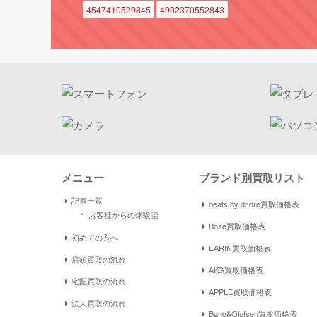
4547410529845
4902370552843
メニュー
ブランド別買取リスト
記事一覧
beats by dr.dre買取価格表
・
お客様からの体験談
Bose買取価格表
初めての方へ
EARIN買取価格表
店頭買取の流れ
AKG買取価格表
宅配買取の流れ
APPLE買取価格表
法人買取の流れ
Bang&Olufsen買取価格表