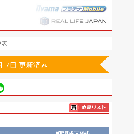
格表
月 7日 更新済み
買取価格(未開封)