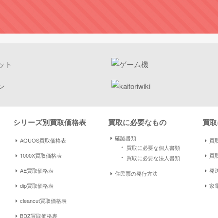
シリーズ別買取価格表
買取に必要なもの
買取
確認書類
AQUOS買取価格表
買取
・
買取に必要な個人書類
1000X買取価格表
買
・
買取に必要な法人書類
AE買取価格表
発
住民票の発行方法
dip買取価格表
家
cleancut買取価格表
BDZ買取価格表