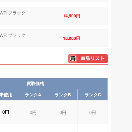
x21 WR ブラック
14,500円
x21 WR ブラック
16,000円
買取価格
未使用
ランクA
ランクB
ランクC
0円
0円
0円
0円