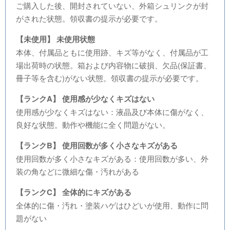
ご購入した後、開封されていない、外箱シュリンクが封
がされた状態。領収書の提示が必要です。
【未使用】 未使用状態
本体、付属品ともに使用跡、キズ等がなく、付属品が工
場出荷時の状態。箱および内容物に破損、欠品(保証書、
冊子等を含む)がない状態。領収書の提示が必要です。
【ランクA】 使用感が少なくキズはない
使用感が少なくキズはない：液晶及び本体に傷がなく、
良好な状態。動作や機能に全く問題がない。
【ランクB】 使用回数が多く小さなキズがある
使用回数が多く小さなキズがある：使用回数が多い、外
装の角などに微細な傷・汚れがある
【ランクC】 全体的にキズがある
全体的に傷・汚れ・塗装ハゲはひどいが使用、動作に問
題がない