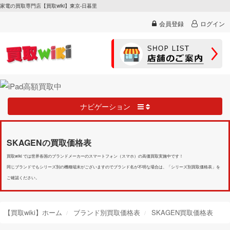
家電の買取専門店【買取wiki】東京-日暮里
会員登録
ログイン
ナビゲーション
SKAGENの買取価格表
買取wiki では世界各国のブランドメーカーのスマートフォン（スマホ）の高価買取実施中です！
同じブランドでもシリーズ別の機種端末がございますのでブランド名が不明な場合は、「シリーズ別買取価格表」を
ご確認ください。
【買取wiki】ホーム
ブランド別買取価格表
SKAGEN買取価格表