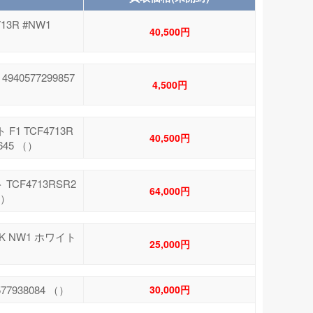
13R #NW1
40,500円
40577299857
4,500円
1 TCF4713R
40,500円
645 （）
CF4713RSR2
64,000円
（）
K NW1 ホワイト
25,000円
7938084 （）
30,000円