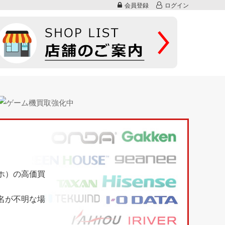
会員登録
ログイン
マホ）の高価買
名が不明な場