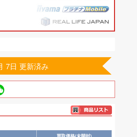
表
月 7日 更新済み
買取価格(未開封)