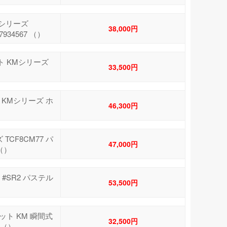
Mシリーズ
38,000円
934567 （）
ット KMシリーズ
33,500円
ト KMシリーズ ホ
46,300円
TCF8CM77 パ
47,000円
 （）
 #SR2 パステル
53,500円
レット KM 瞬間式
32,500円
 （）