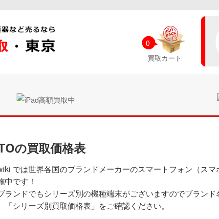
0
買取カート
OTOの買取価格表
wiki では世界各国のブランドメーカーのスマートフォン（ス
施中です！
ブランドでもシリーズ別の機種端末がございますのでブランド
、「シリーズ別買取価格表」をご確認ください。