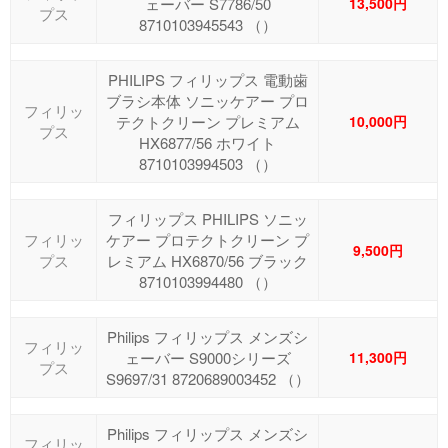
ェーバー S7786/50
13,500円
プス
8710103945543 （）
PHILIPS フィリップス 電動歯
ブラシ本体 ソニッケアー プロ
フィリッ
テクトクリーン プレミアム
10,000円
プス
HX6877/56 ホワイト
8710103994503 （）
フィリップス PHILIPS ソニッ
フィリッ
ケアー プロテクトクリーン プ
9,500円
プス
レミアム HX6870/56 ブラック
8710103994480 （）
Philips フィリップス メンズシ
フィリッ
ェーバー S9000シリーズ
11,300円
プス
S9697/31 8720689003452 （）
Philips フィリップス メンズシ
フィリッ