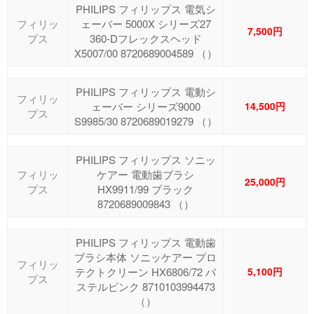
PHILIPS フィリップス 電気シ
フィリッ
ェーバー 5000X シリーズ27
7,500円
プス
360-Dフレックスヘッド
X5007/00 8720689004589 （）
PHILIPS フィリップス 電動シ
フィリッ
ェーバー シリーズ9000
14,500円
プス
S9985/30 8720689019279 （）
PHILIPS フィリップス ソニッ
フィリッ
ケアー 電動歯ブラシ
25,000円
プス
HX9911/99 ブラック
8720689009843 （）
PHILIPS フィリップス 電動歯
ブラシ本体 ソニッケアー プロ
フィリッ
テクトクリーン HX6806/72 パ
5,100円
プス
ステルピンク 8710103994473
（）