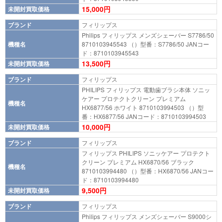
15,000円
未開封買取価格
ブランド
フィリップス
Philips フィリップス メンズシェーバー S7786/50
機種名
8710103945543 （）型番：S7786/50 JANコー
ド：8710103945543
13,500円
未開封買取価格
ブランド
フィリップス
PHILIPS フィリップス 電動歯ブラシ本体 ソニッ
ケアー プロテクトクリーン プレミアム
機種名
HX6877/56 ホワイト 8710103994503 （）型
番：HX6877/56 JANコード：8710103994503
10,000円
未開封買取価格
ブランド
フィリップス
フィリップス PHILIPS ソニッケアー プロテクト
クリーン プレミアム HX6870/56 ブラック
機種名
8710103994480 （）型番：HX6870/56 JANコー
ド：8710103994480
9,500円
未開封買取価格
ブランド
フィリップス
Philips フィリップス メンズシェーバー S9000シ