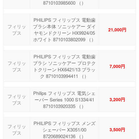
8710103985600 （）
PHILIPS フィリップス 電動歯
フィリッ
ブラシ本体 ソニッケアー ダイ
21,000円
プス
ヤモンドクリーン HX9924/05
ホワイト 8710103802099 （）
PHILIPS フィリップス 電動歯
フィリッ
ブラシ ソニッケアー プロテク
7,000円
プス
トクリーン HX6421/13 ブラッ
ク 8710103994411 （）
Philips フィリップス 電気シェ
フィリッ
ーバー Series 1000 S1334/41
3,200円
プス
8710103920335 （）
PHILIPS フィリップス メンズ
フィリッ
シェーバー X3051/00
3,500円
プス
8720689024136 （）