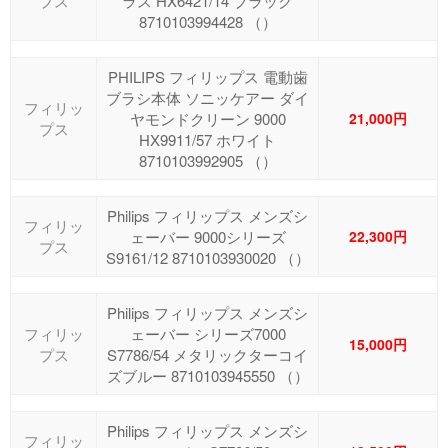
プス
ラス HX6421/14 ブラック
8710103994428 （）
PHILIPS フィリップス 電動歯
ブラシ本体 ソニッケアー ダイ
フィリッ
ヤモンドクリーン 9000
21,000円
プス
HX9911/57 ホワイト
8710103992905 （）
Philips フィリップス メンズシ
フィリッ
ェーバー 9000シリーズ
22,300円
プス
S9161/12 8710103930020 （）
Philips フィリップス メンズシ
フィリッ
ェーバー シリーズ7000
15,000円
プス
S7786/54 メタリックターコイ
ズブルー 8710103945550 （）
Philips フィリップス メンズシ
フィリッ