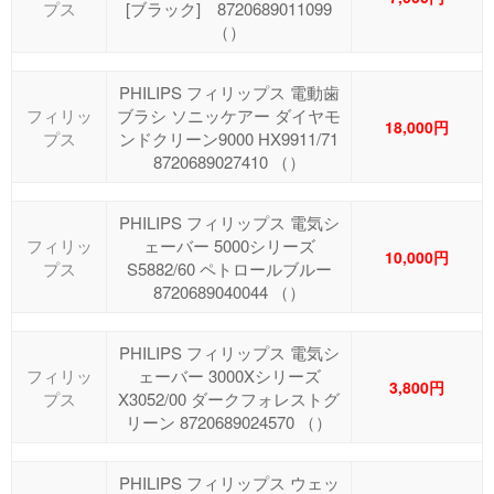
プス
[ブラック] 8720689011099
（）
PHILIPS フィリップス 電動歯
フィリッ
ブラシ ソニッケアー ダイヤモ
18,000円
プス
ンドクリーン9000 HX9911/71
8720689027410 （）
PHILIPS フィリップス 電気シ
フィリッ
ェーバー 5000シリーズ
10,000円
プス
S5882/60 ペトロールブルー
8720689040044 （）
PHILIPS フィリップス 電気シ
フィリッ
ェーバー 3000Xシリーズ
3,800円
プス
X3052/00 ダークフォレストグ
リーン 8720689024570 （）
PHILIPS フィリップス ウェッ