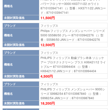
パワーフロッサー3000 HX3711/22 ホワイト
機種名
8710103947141 （）型番：HX3711/22 JANコー
ド：8710103947141
11,500円
未開封買取価格
ブランド
フィリップス
Philips フィリップス メンズシェーバー シリーズ
機種名
5000 S5586/50 グレー 8710103942276 （）型
番：S5586/50 JANコード：8710103942276
12,500円
未開封買取価格
ブランド
フィリップス
PHILIPS フィリップス 動歯ブラシ本体 ソニッケ
アー プロテクトクリーン プラス HX6421/12 ライ
機種名
トブルー 8710103994404 （）型番：
HX6421/12 JANコード：8710103994404
4,500円
未開封買取価格
ブランド
フィリップス
PHILIPS フィリップス メンズシェーバー 9000シ
機種名
リーズ S9982/54 8710103987840 （）型番：
S9982/54 JANコード：8710103987840
18,200円
未開封買取価格