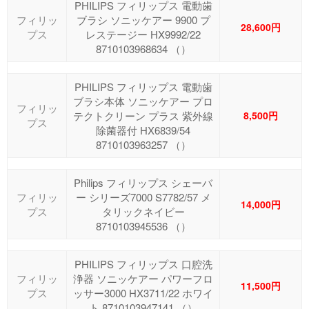
PHILIPS フィリップス 電動歯
フィリッ
ブラシ ソニッケアー 9900 プ
28,600円
プス
レステージー HX9992/22
8710103968634 （）
PHILIPS フィリップス 電動歯
ブラシ本体 ソニッケアー プロ
フィリッ
テクトクリーン プラス 紫外線
8,500円
プス
除菌器付 HX6839/54
8710103963257 （）
Philips フィリップス シェーバ
フィリッ
ー シリーズ7000 S7782/57 メ
14,000円
プス
タリックネイビー
8710103945536 （）
PHILIPS フィリップス 口腔洗
フィリッ
浄器 ソニッケアー パワーフロ
11,500円
プス
ッサー3000 HX3711/22 ホワイ
ト 8710103947141 （）