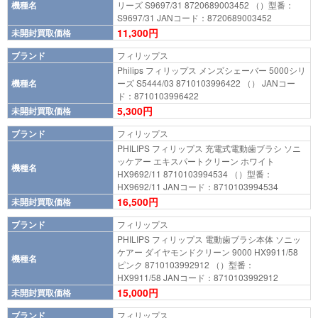
機種名
リーズ S9697/31 8720689003452 （）型番：
S9697/31 JANコード：8720689003452
11,300円
未開封買取価格
ブランド
フィリップス
Philips フィリップス メンズシェーバー 5000シリ
機種名
ーズ S5444/03 8710103996422 （） JANコー
ド：8710103996422
5,300円
未開封買取価格
ブランド
フィリップス
PHILIPS フィリップス 充電式電動歯ブラシ ソニ
ッケアー エキスパートクリーン ホワイト
機種名
HX9692/11 8710103994534 （）型番：
HX9692/11 JANコード：8710103994534
16,500円
未開封買取価格
ブランド
フィリップス
PHILIPS フィリップス 電動歯ブラシ本体 ソニッ
ケアー ダイヤモンドクリーン 9000 HX9911/58
機種名
ピンク 8710103992912 （）型番：
HX9911/58 JANコード：8710103992912
15,000円
未開封買取価格
ブランド
フィリップス