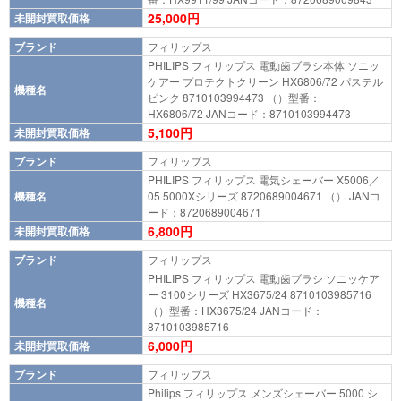
25,000円
未開封買取価格
ブランド
フィリップス
PHILIPS フィリップス 電動歯ブラシ本体 ソニッ
ケアー プロテクトクリーン HX6806/72 パステル
機種名
ピンク 8710103994473 （）型番：
HX6806/72 JANコード：8710103994473
5,100円
未開封買取価格
ブランド
フィリップス
PHILIPS フィリップス 電気シェーバー X5006／
機種名
05 5000Xシリーズ 8720689004671 （） JANコ
ード：8720689004671
6,800円
未開封買取価格
ブランド
フィリップス
PHILIPS フィリップス 電動歯ブラシ ソニッケア
ー 3100シリーズ HX3675/24 8710103985716
機種名
（）型番：HX3675/24 JANコード：
8710103985716
6,000円
未開封買取価格
ブランド
フィリップス
Philips フィリップス メンズシェーバー 5000 シ