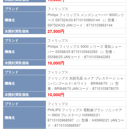
ブランド
フィリップス
Philips フィリップス メンズシェーバー 9000シリ
機種名
ーズ S9732A/33 8710103863144 （）型番：
S9732A/33 JANコード：8710103863144
27,500円
未開封買取価格
ブランド
フィリップス
Philips フィリップス 5000 シリーズ 電気シェー
機種名
バー S5588/25 8710103942283 （）型番：
S5588/25 JANコード：8710103942283
10,000円
未開封買取価格
ブランド
フィリップス
フィリップス 光脱毛器 ルメア プレステージ シャ
機種名
ンパンゴールド/ ホワイト BRI948/70 （）型
番：BRI948/70 JANコード：8710103878070
10,000円
未開封買取価格
ブランド
フィリップス
PHILIPS フィリップス 電動歯ブラシ ソニッケア
ー 9900 プレステージ HX9992/21
機種名
8710103968597 （）型番：HX9992/21 JANコー
ド：8710103968597