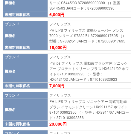
機種名
リーズ S5445/03 8720689000390 （）型番：
S5445/03 JANコード：8720689000390
6,000円
未開封買取価格
ブランド
フィリップス
PHILIPS フィリップス 電動シェーバー メンズ
機種名
7000 シリーズ S7882/51 8720689017695 （）
型番：S7882/51 JANコード：8720689017695
16,000円
未開封買取価格
ブランド
フィリップス
Philips フィリップス 電動歯ブラシ本体 ソニッケ
アー プロテクトクリーン プラス HX6421/02 ホワ
機種名
イト 8710103923923 （）型番：
HX6421/02 JANコード：8710103923923
7,000円
未開封買取価格
ブランド
フィリップス
PHILIPS フィリップス ソニッケアー 電式電動歯
ブラシ イヤモンドクリーン HX9911/67 ホワイト
機種名
8710103992356 （）型番：HX9911/67 JANコー
ド：8710103992356
20,000円
未開封買取価格
ブランド
フィリップス