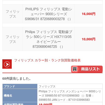
PHILIPS フィリップス 電動シ
フィリッ
ェーバー 9000シリーズ
16,000円
プス
S9696/31 8720689003278 （）
Philips フィリップス 電動歯ブ
フィリッ
ラシ 500シリーズ HX7113/05
10,000円
プス
ネイビーブルー
8720689046725 （）
フィリップス カラー別・ランク別買取価格表
68件該当しました。
ブランド
フィリップス
Philips フィリップス メンズシェーバー 9000シリ
機種名
ーズ S9985/50 8710103996583 （）型番：
S9985/50 JANコード：8710103996583
19,000円
未開封買取価格