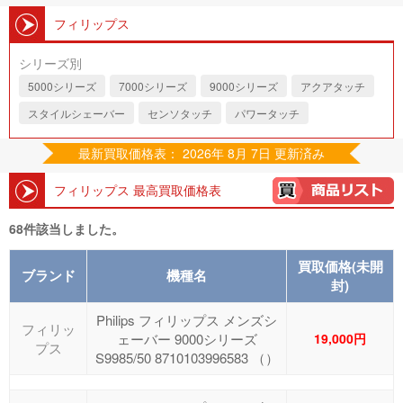
フィリップス
シリーズ別
5000シリーズ
7000シリーズ
9000シリーズ
アクアタッチ
スタイルシェーバー
センソタッチ
パワータッチ
最新買取価格表： 2026年 8月 7日 更新済み
フィリップス 最高買取価格表
68件該当しました。
買取価格(未開
ブランド
機種名
封)
Philips フィリップス メンズシ
フィリッ
ェーバー 9000シリーズ
19,000円
プス
S9985/50 8710103996583 （）