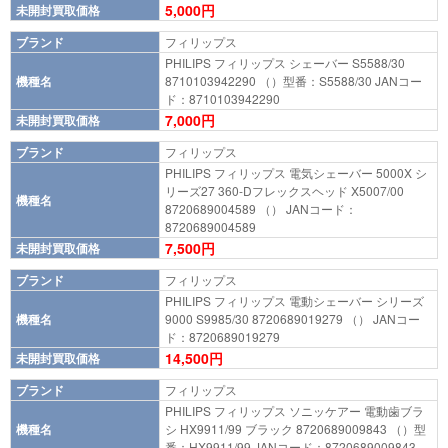
5,000円
未開封買取価格
ブランド
フィリップス
PHILIPS フィリップス シェーバー S5588/30
機種名
8710103942290 （）型番：S5588/30 JANコー
ド：8710103942290
7,000円
未開封買取価格
ブランド
フィリップス
PHILIPS フィリップス 電気シェーバー 5000X シ
リーズ27 360-Dフレックスヘッド X5007/00
機種名
8720689004589 （） JANコード：
8720689004589
7,500円
未開封買取価格
ブランド
フィリップス
PHILIPS フィリップス 電動シェーバー シリーズ
機種名
9000 S9985/30 8720689019279 （） JANコー
ド：8720689019279
14,500円
未開封買取価格
ブランド
フィリップス
PHILIPS フィリップス ソニッケアー 電動歯ブラ
機種名
シ HX9911/99 ブラック 8720689009843 （）型
番：HX9911/99 JANコード：8720689009843