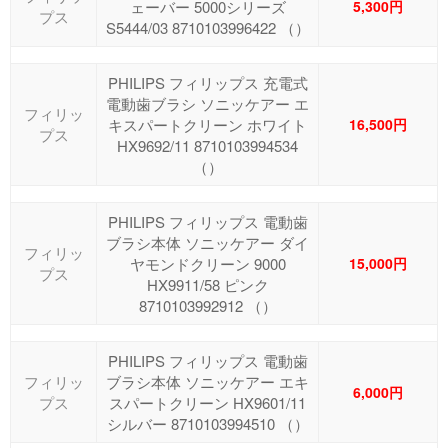
ェーバー 5000シリーズ
5,300円
プス
S5444/03 8710103996422 （）
PHILIPS フィリップス 充電式
電動歯ブラシ ソニッケアー エ
フィリッ
キスパートクリーン ホワイト
16,500円
プス
HX9692/11 8710103994534
（）
PHILIPS フィリップス 電動歯
ブラシ本体 ソニッケアー ダイ
フィリッ
ヤモンドクリーン 9000
15,000円
プス
HX9911/58 ピンク
8710103992912 （）
PHILIPS フィリップス 電動歯
フィリッ
ブラシ本体 ソニッケアー エキ
6,000円
プス
スパートクリーン HX9601/11
シルバー 8710103994510 （）