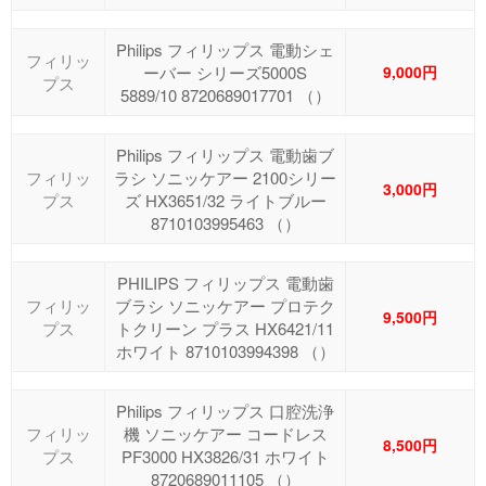
Philips フィリップス 電動シェ
フィリッ
ーバー シリーズ5000S
9,000円
プス
5889/10 8720689017701 （）
Philips フィリップス 電動歯ブ
フィリッ
ラシ ソニッケアー 2100シリー
3,000円
プス
ズ HX3651/32 ライトブルー
8710103995463 （）
PHILIPS フィリップス 電動歯
フィリッ
ブラシ ソニッケアー プロテク
9,500円
プス
トクリーン プラス HX6421/11
ホワイト 8710103994398 （）
Philips フィリップス 口腔洗浄
フィリッ
機 ソニッケアー コードレス
8,500円
プス
PF3000 HX3826/31 ホワイト
8720689011105 （）