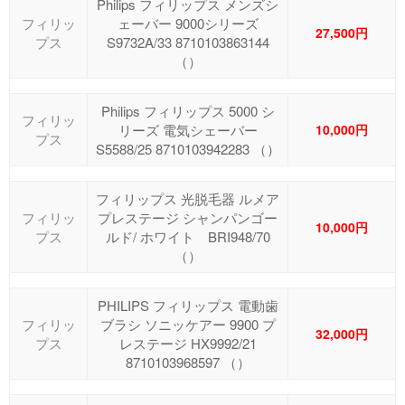
Philips フィリップス メンズシ
フィリッ
ェーバー 9000シリーズ
27,500円
プス
S9732A/33 8710103863144
（）
Philips フィリップス 5000 シ
フィリッ
リーズ 電気シェーバー
10,000円
プス
S5588/25 8710103942283 （）
フィリップス 光脱毛器 ルメア
フィリッ
プレステージ シャンパンゴー
10,000円
プス
ルド/ ホワイト BRI948/70
（）
PHILIPS フィリップス 電動歯
フィリッ
ブラシ ソニッケアー 9900 プ
32,000円
プス
レステージ HX9992/21
8710103968597 （）