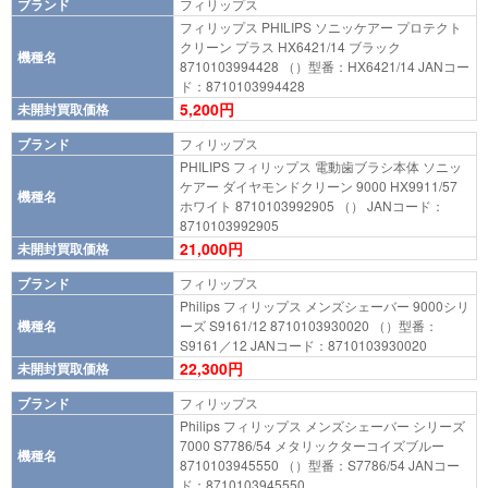
ブランド
フィリップス
フィリップス PHILIPS ソニッケアー プロテクト
クリーン プラス HX6421/14 ブラック
機種名
8710103994428 （）型番：HX6421/14 JANコー
ド：8710103994428
5,200円
未開封買取価格
ブランド
フィリップス
PHILIPS フィリップス 電動歯ブラシ本体 ソニッ
ケアー ダイヤモンドクリーン 9000 HX9911/57
機種名
ホワイト 8710103992905 （） JANコード：
8710103992905
21,000円
未開封買取価格
ブランド
フィリップス
Philips フィリップス メンズシェーバー 9000シリ
機種名
ーズ S9161/12 8710103930020 （）型番：
S9161／12 JANコード：8710103930020
22,300円
未開封買取価格
ブランド
フィリップス
Philips フィリップス メンズシェーバー シリーズ
7000 S7786/54 メタリックターコイズブルー
機種名
8710103945550 （）型番：S7786/54 JANコー
ド：8710103945550