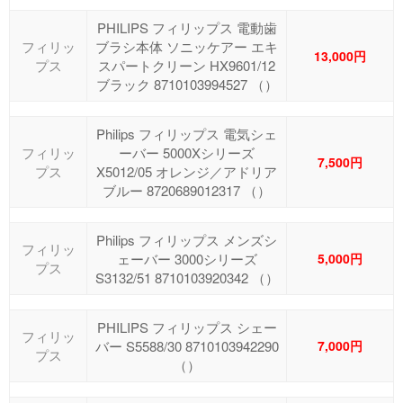
PHILIPS フィリップス 電動歯
フィリッ
ブラシ本体 ソニッケアー エキ
13,000円
プス
スパートクリーン HX9601/12
ブラック 8710103994527 （）
Philips フィリップス 電気シェ
フィリッ
ーバー 5000Xシリーズ
7,500円
プス
X5012/05 オレンジ／アドリア
ブルー 8720689012317 （）
Philips フィリップス メンズシ
フィリッ
ェーバー 3000シリーズ
5,000円
プス
S3132/51 8710103920342 （）
PHILIPS フィリップス シェー
フィリッ
バー S5588/30 8710103942290
7,000円
プス
（）