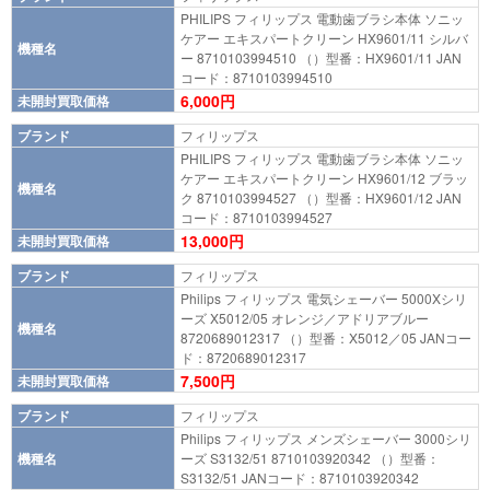
PHILIPS フィリップス 電動歯ブラシ本体 ソニッ
ケアー エキスパートクリーン HX9601/11 シルバ
機種名
ー 8710103994510 （）型番：HX9601/11 JAN
コード：8710103994510
6,000円
未開封買取価格
ブランド
フィリップス
PHILIPS フィリップス 電動歯ブラシ本体 ソニッ
ケアー エキスパートクリーン HX9601/12 ブラッ
機種名
ク 8710103994527 （）型番：HX9601/12 JAN
コード：8710103994527
13,000円
未開封買取価格
ブランド
フィリップス
Philips フィリップス 電気シェーバー 5000Xシリ
ーズ X5012/05 オレンジ／アドリアブルー
機種名
8720689012317 （）型番：X5012／05 JANコー
ド：8720689012317
7,500円
未開封買取価格
ブランド
フィリップス
Philips フィリップス メンズシェーバー 3000シリ
機種名
ーズ S3132/51 8710103920342 （）型番：
S3132/51 JANコード：8710103920342