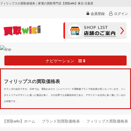
フィリップスの買取相場表｜家電の買取専門店【買取wiki】東京-日暮里
会員登録
ログイン
ナビゲーション
フィリップスの買取価格表
オランダの会社ですが、日本では、電気かみそり（シェーバー）や電動歯ブラシで知名度が高くなっています。イン
ダストリアルデザインに凝った製品が多く、その分野でも先駆的存在であり、デザイナーを社内に多く擁しているの
も特徴です。
【買取wiki】ホーム
ブランド別買取価格表
フィリップス買取価格表