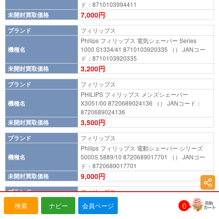
ド：8710103994411
7,000円
未開封買取価格
ブランド
フィリップス
Philips フィリップス 電気シェーバー Series
機種名
1000 S1334/41 8710103920335 （） JANコー
ド：8710103920335
3,200円
未開封買取価格
ブランド
フィリップス
PHILIPS フィリップス メンズシェーバー
機種名
X3051/00 8720689024136 （） JANコード：
8720689024136
3,500円
未開封買取価格
ブランド
フィリップス
Philips フィリップス 電動シェーバー シリーズ
機種名
5000S 5889/10 8720689017701 （） JANコー
ド：8720689017701
9,000円
未開封買取価格
ブランド
フィリップス
Philips フィリップス 電動歯ブラシ ソニッケアー
0
検索
ナビー
会員ページ
2100シリーズ HX3651/32 ライトブルー
機種名