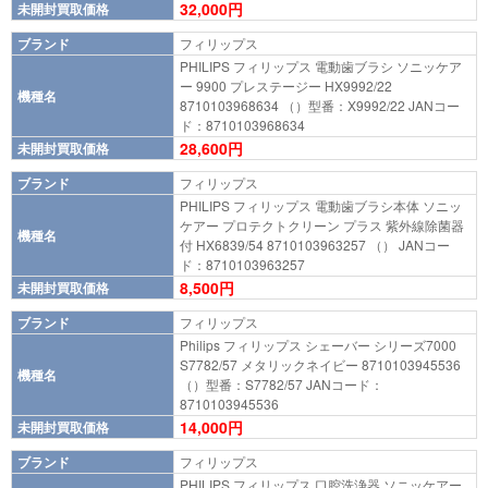
32,000円
未開封買取価格
ブランド
フィリップス
PHILIPS フィリップス 電動歯ブラシ ソニッケア
ー 9900 プレステージー HX9992/22
機種名
8710103968634 （）型番：X9992/22 JANコー
ド：8710103968634
28,600円
未開封買取価格
ブランド
フィリップス
PHILIPS フィリップス 電動歯ブラシ本体 ソニッ
ケアー プロテクトクリーン プラス 紫外線除菌器
機種名
付 HX6839/54 8710103963257 （） JANコー
ド：8710103963257
8,500円
未開封買取価格
ブランド
フィリップス
Philips フィリップス シェーバー シリーズ7000
S7782/57 メタリックネイビー 8710103945536
機種名
（）型番：S7782/57 JANコード：
8710103945536
14,000円
未開封買取価格
ブランド
フィリップス
PHILIPS フィリップス 口腔洗浄器 ソニッケアー