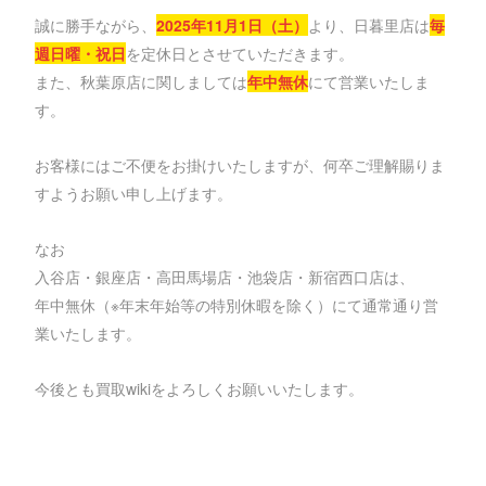
誠に勝手ながら、
2025年11月1日（土）
より、日暮里店は
毎
週日曜・祝日
を定休日とさせていただきます。
また、秋葉原店に関しましては
年中無休
にて営業いたしま
す。
お客様にはご不便をお掛けいたしますが、何卒ご理解賜りま
すようお願い申し上げます。
なお
入谷店・銀座店・高田馬場店・池袋店・新宿西口店は、
年中無休（※年末年始等の特別休暇を除く）にて通常通り営
業いたします。
今後とも買取wikiをよろしくお願いいたします。