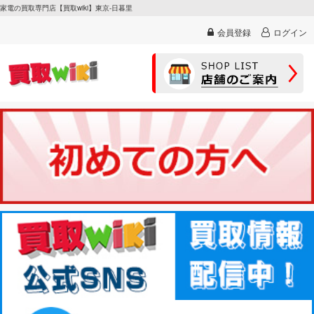
家電の買取専門店【買取wiki】東京-日暮里
会員登録
ログイン