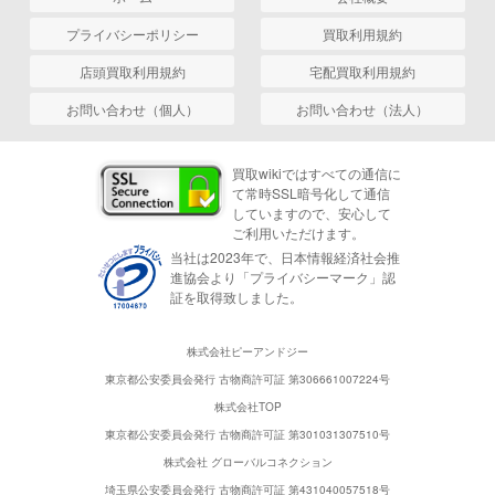
プライバシーポリシー
買取利用規約
店頭買取利用規約
宅配買取利用規約
お問い合わせ（個人）
お問い合わせ（法人）
買取wikiではすべての通信に
て常時SSL暗号化して通信
していますので、安心して
ご利用いただけます。
当社は2023年で、日本情報経済社会推
進協会より「プライバシーマーク」認
証を取得致しました。
株式会社ピーアンドジー
東京都公安委員会発行 古物商許可証 第306661007224号
株式会社TOP
東京都公安委員会発行 古物商許可証 第301031307510号
株式会社 グローバルコネクション
埼玉県公安委員会発行 古物商許可証 第431040057518号