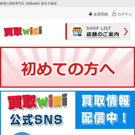
家電の買取専門店【買取wiki】東京-日暮里
会員登録
ログイン