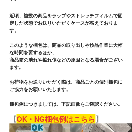
近頃、複数の商品をラップやストレッチフィルムで固
定した状態でお送りいただくケースが増えておりま
す。
このような梱包は、商品の取り出しや検品作業に大幅
な時間を要するほか、
商品箱の潰れや擦れ傷などの原因となる場合がござい
ます。
お荷物をお送りいただく際は、商品ごとの個別梱包に
ご協力をお願いいたします。
梱包例につきましては、下記画像をご確認ください。
【
OK・NG梱包例はこちら
】