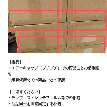
【推奨】
・エアーキャップ（プチプチ）での商品ごとの個別梱
包
・紙製緩衝材での商品ごとの保護
【ご遠慮ください】
・
ラップ・ストレッチフィルム等での
梱包
・商品同士を直接固定する梱包