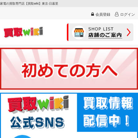
家電の買取専門店【買取wiki】東京-日暮里
会員登録
ログイン