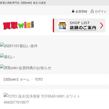
家電の買取専門店【買取wiki】東京-日暮里
会員登録
ログイン
【買取wiki】ホーム
TOTO