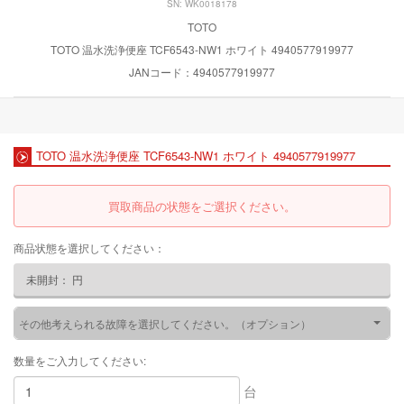
SN: WK0018178
TOTO
TOTO 温水洗浄便座 TCF6543-NW1 ホワイト 4940577919977
JANコード：4940577919977
TOTO 温水洗浄便座 TCF6543-NW1 ホワイト 4940577919977
買取商品の状態をご選択ください。
商品状態を選択してください：
未開封：
円
その他考えられる故障を選択してください。（オプション）
数量をご入力してください:
台