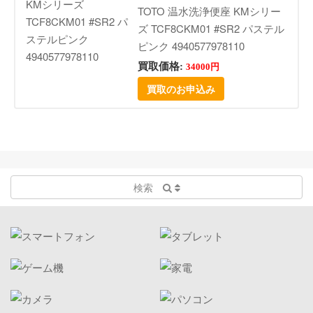
TOTO 温水洗浄便座 KMシリー
ズ TCF8CKM01 #SR2 パステル
ピンク 4940577978110
買取価格:
34000円
買取のお申込み
検索