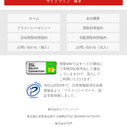
サイトマップ
ホーム
会社概要
プライバシーポリシー
買取利用規約
店頭買取利用規約
宅配買取利用規約
お問い合わせ（個人）
お問い合わせ（法人）
買取wikiではすべての通信に
て常時SSL暗号化して通信
していますので、安心して
ご利用いただけます。
当社は2023年で、日本情報経済社会推
進協会より「プライバシーマーク」認
証を取得致しました。
株式会社ピーアンドジー
東京都公安委員会発行 古物商許可証 第306661007224号
株式会社TOP