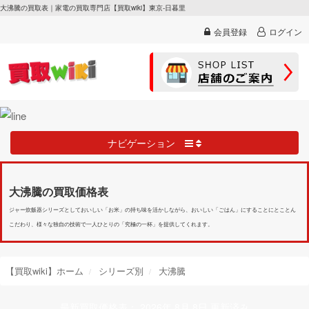
大沸騰の買取表｜家電の買取専門店【買取wiki】東京-日暮里
会員登録
ログイン
ナビゲーション
大沸騰の買取価格表
ジャー炊飯器シリーズとしておいしい「お米」の持ち味を活かしながら、おいしい「ごはん」にすることにとことん
こだわり、様々な独自の技術で一人ひとりの「究極の一杯」を提供してくれます。
【買取wiki】ホーム
シリーズ別
大沸騰
最新買取価格表： 2026年 8月 8日 更新済み