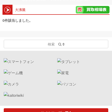
大沸騰
0件該当しました。
検索