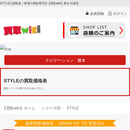
STYLEの買取表｜家電の買取専門店【買取wiki】東京-日暮里
会員登録
ログイン
ナビゲーション
STYLEの買取価格表
該当シリーズが見つかりませんでした。
【買取wiki】ホーム
シリーズ別
STYLE
最新買取価格表： 2026年 8月 7日 更新済み