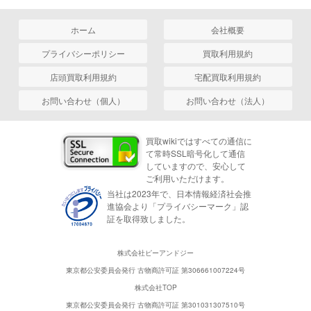
ホーム
会社概要
プライバシーポリシー
買取利用規約
店頭買取利用規約
宅配買取利用規約
お問い合わせ（個人）
お問い合わせ（法人）
買取wikiではすべての通信に
て常時SSL暗号化して通信
していますので、安心して
ご利用いただけます。
当社は2023年で、日本情報経済社会推
進協会より「プライバシーマーク」認
証を取得致しました。
株式会社ピーアンドジー
東京都公安委員会発行 古物商許可証 第306661007224号
株式会社TOP
東京都公安委員会発行 古物商許可証 第301031307510号