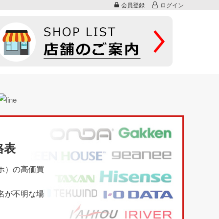
会員登録
ログイン
格表
マホ）の高価買
名が不明な場