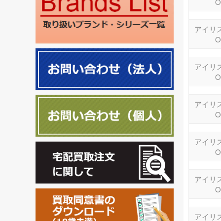
O
アイリス
O
アイリス
O
アイリス
O
アイリス
O
アイリス
O
アイリス