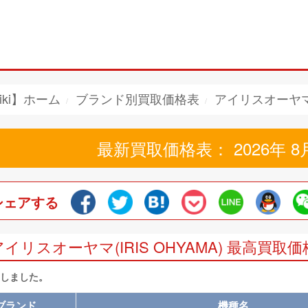
iki】ホーム
ブランド別買取価格表
アイリスオーヤマ(
最新買取価格表： 2026年 8
シェアする
アイリスオーヤマ(IRIS OHYAMA) 最高買取
当しました。
ブランド
機種名