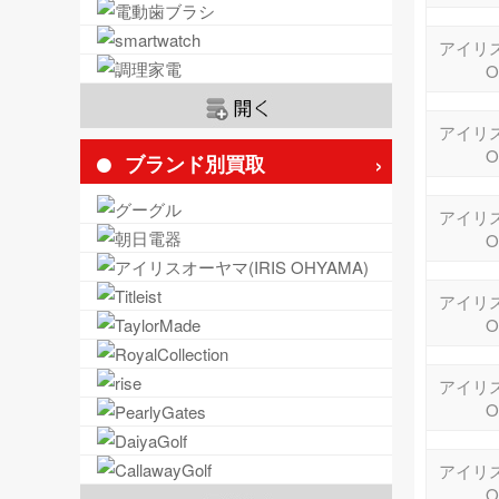
アイリス
O
アイリス
O
ブランド別買取
アイリス
O
アイリス
O
アイリス
O
アイリス
O