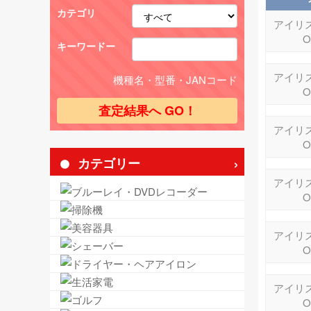
カテゴリ
アイリス
O
キーワードー
アイリス
機種名・型番・JANコード
O
アイリス
O
カテゴリー
アイリス
O
アイリス
O
アイリス
O