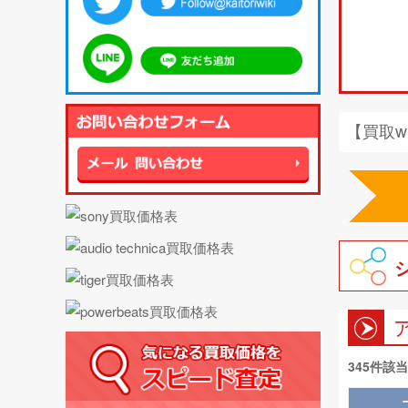
【買取w
345件該