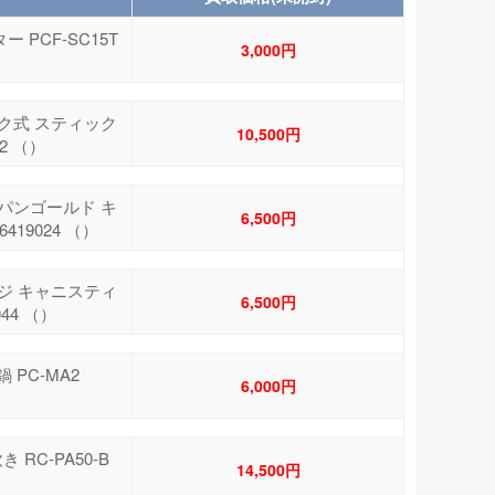
 PCF-SC15T
3,000円
ック式 スティック
10,500円
32 （）
ンパンゴールド キ
6,500円
419024 （）
ンジ キャニスティ
6,500円
044 （）
 PC-MA2
6,000円
 RC-PA50-B
14,500円