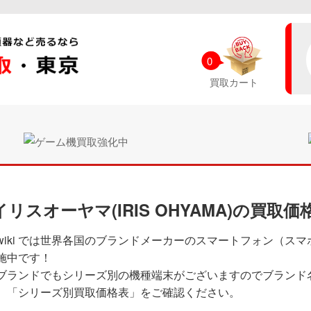
0
買取カート
イリスオーヤマ(IRIS OHYAMA)の買取価
wiki では世界各国のブランドメーカーのスマートフォン（ス
施中です！
ブランドでもシリーズ別の機種端末がございますのでブランド
、「シリーズ別買取価格表」をご確認ください。