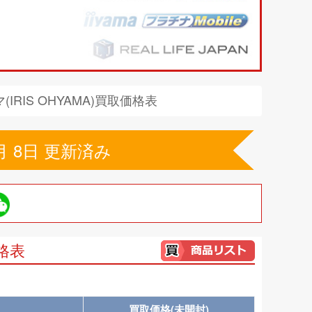
IRIS OHYAMA)買取価格表
月 8日 更新済み
価格表
買取価格(未開封)