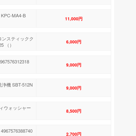
PC-MA4-B
11,000円
イクロンスティックク
6,000円
325 （）
7576312318
9,000円
機 SBT-512N
9,000円
ンディウォッシャー
8,500円
7576388740
2,700円