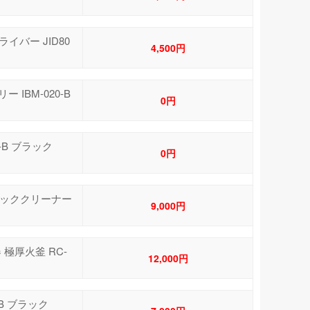
イバー JID80
4,500円
 IBM-020-B
0円
-B ブラック
0円
ティッククリーナー
9,000円
 極厚火釜 RC-
12,000円
0-B ブラック