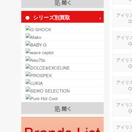
アイリス
シリーズ別買取
O
アイリス
O
アイリス
O
アイリス
O
アイリス
O
アイリス