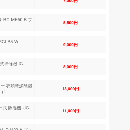
7,000円
RC-ME50-B ブ
5,500円
CI-B5-W
9,000円
式掃除機 IC-
8,000円
ーター 衣類乾燥除湿
13,000円
3 （）
式 除湿機 IJC-
11,000円
）
JD-H20-A ブル