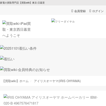
家電の買取専門店【買取wiki】東京-日暮里
会員登録
ログイン
【買取wiki】ホーム
アイリスオーヤマ(IRIS OHYAMA)