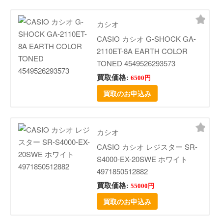
カシオ
CASIO カシオ G-SHOCK GA-
2110ET-8A EARTH COLOR
TONED 4549526293573
買取価格:
6500円
買取のお申込み
カシオ
CASIO カシオ レジスター SR-
S4000-EX-20SWE ホワイト
4971850512882
買取価格:
55000円
買取のお申込み