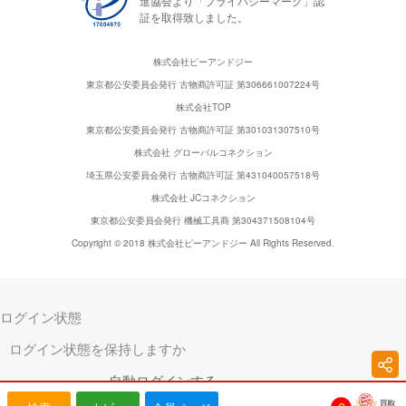
進協会より「プライバシーマーク」認
証を取得致しました。
株式会社ピーアンドジー
東京都公安委員会発行 古物商許可証 第306661007224号
株式会社TOP
東京都公安委員会発行 古物商許可証 第301031307510号
株式会社 グローバルコネクション
埼玉県公安委員会発行 古物商許可証 第431040057518号
株式会社 JCコネクション
東京都公安委員会発行 機械工具商 第304371508104号
Copyright © 2018 株式会社ピーアンドジー All Rights Reserved.
ログイン状態
ログイン状態を保持しますか
自動ログインする