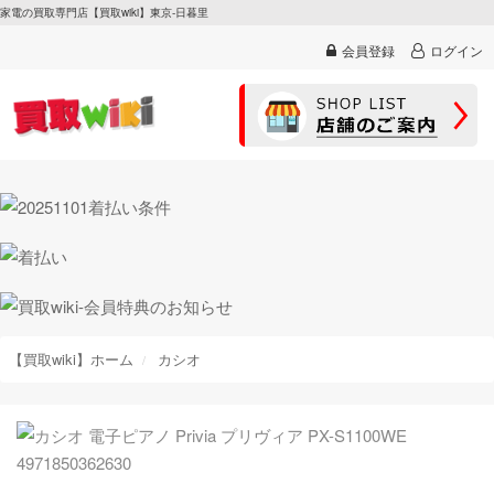
家電の買取専門店【買取wiki】東京-日暮里
会員登録
ログイン
【買取wiki】ホーム
カシオ