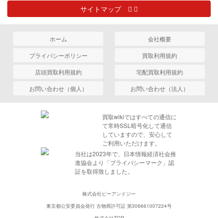
サイトマップ
ホーム
会社概要
プライバシーポリシー
買取利用規約
店頭買取利用規約
宅配買取利用規約
お問い合わせ（個人）
お問い合わせ（法人）
買取wikiではすべての通信に
て常時SSL暗号化して通信
していますので、安心して
ご利用いただけます。
当社は2023年で、日本情報経済社会推
進協会より「プライバシーマーク」認
証を取得致しました。
株式会社ピーアンドジー
東京都公安委員会発行 古物商許可証 第306661007224号
株式会社TOP