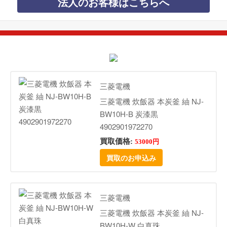
法人のお客様はこちらへ
三菱電機
三菱電機 炊飯器 本炭釜 紬 NJ-
BW10H-B 炭漆黒
4902901972270
買取価格:
53000円
買取のお申込み
三菱電機
三菱電機 炊飯器 本炭釜 紬 NJ-
BW10H-W 白真珠