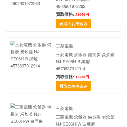
4902901972263
買取価格:
51000円
買取のお申込み
三菱電機
三菱電機 炊飯器 備長炭 炭炊釜
NJ-SE06H-B 黒曜
4573637012914
買取価格:
15500円
買取のお申込み
三菱電機
三菱電機 炊飯器 備長炭 炭炊釜
NJ-SE06H-W 白亜麻