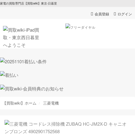
家電の買取専門店【買取wiki】東京-日暮里
会員登録
ログイン
【買取wiki】ホーム
三菱電機