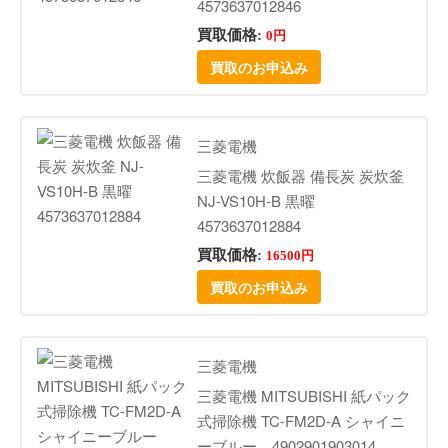
4573637012846
買取価格:
0円
買取のお申込み
三菱電機
三菱電機 炊飯器 備長炭 炭炊釜
NJ-VS10H-B 黒曜
4573637012884
買取価格:
16500円
買取のお申込み
三菱電機
三菱電機 MITSUBISHI 紙パック
式掃除機 TC-FM2D-A シャイニ
ーブルー 4902901903014