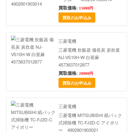
買取価格:
15000円
買取のお申込み
三菱電機
三菱電機 炊飯器 備長炭 炭炊釜
NJ-VS10H-W 白亜麻
4573637012877
買取価格:
20000円
買取のお申込み
三菱電機
三菱電機 MITSUBISHI 紙パック
式掃除機 TC-FJ2D-C アイボリ
ー 4902901903021