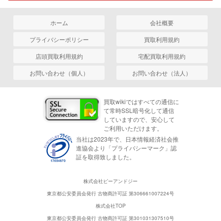
ホーム
会社概要
プライバシーポリシー
買取利用規約
店頭買取利用規約
宅配買取利用規約
お問い合わせ（個人）
お問い合わせ（法人）
買取wikiではすべての通信に
て常時SSL暗号化して通信
していますので、安心して
ご利用いただけます。
当社は2023年で、日本情報経済社会推
進協会より「プライバシーマーク」認
証を取得致しました。
株式会社ピーアンドジー
東京都公安委員会発行 古物商許可証 第306661007224号
株式会社TOP
東京都公安委員会発行 古物商許可証 第301031307510号