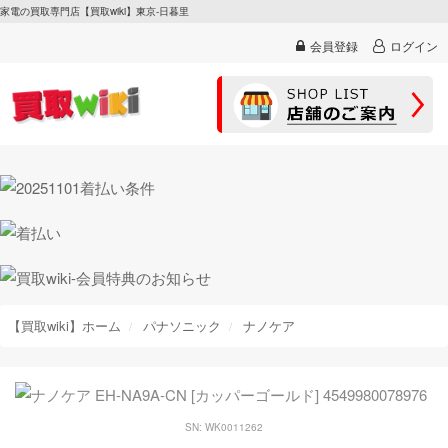
家電の買取専門店【買取wiki】東京-日暮里
会員登録
ログイン
【買取wiki】ホーム
パナソニック
ナノケア
SN: WK0011262