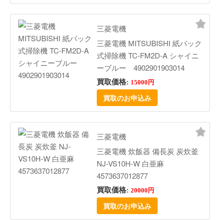
三菱電機
三菱電機 MITSUBISHI 紙パック
式掃除機 TC-FM2D-A シャイニ
ーブルー 4902901903014
買取価格:
15000円
買取のお申込み
三菱電機
三菱電機 炊飯器 備長炭 炭炊釜
NJ-VS10H-W 白亜麻
4573637012877
買取価格:
20000円
買取のお申込み