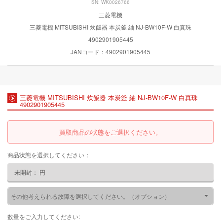
SN: WK0026766
三菱電機
三菱電機 MITSUBISHI 炊飯器 本炭釜 紬 NJ-BW10F-W 白真珠
4902901905445
JANコード：4902901905445
三菱電機 MITSUBISHI 炊飯器 本炭釜 紬 NJ-BW10F-W 白真珠
4902901905445
買取商品の状態をご選択ください。
商品状態を選択してください：
未開封：
円
その他考えられる故障を選択してください。（オプション）
数量をご入力してください: