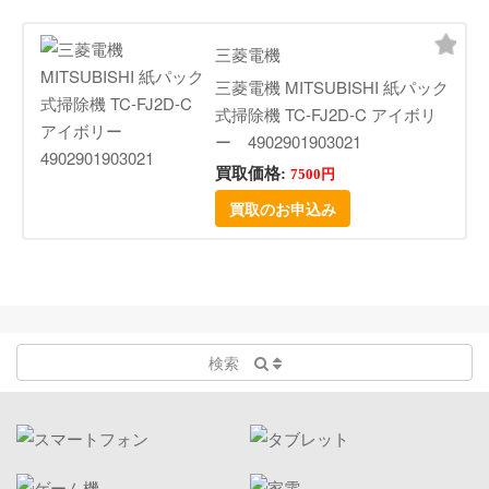
三菱電機
三菱電機 MITSUBISHI 紙パック
式掃除機 TC-FJ2D-C アイボリ
ー 4902901903021
買取価格:
7500円
買取のお申込み
検索