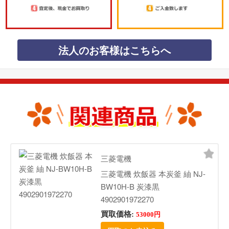
法人のお客様はこちらへ
三菱電機
三菱電機 炊飯器 本炭釜 紬 NJ-
BW10H-B 炭漆黒
4902901972270
買取価格:
53000円