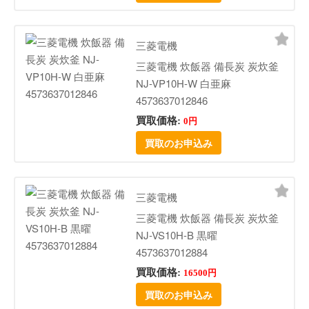
三菱電機
三菱電機 炊飯器 備長炭 炭炊釜
NJ-VP10H-W 白亜麻
4573637012846
買取価格:
0円
買取のお申込み
三菱電機
三菱電機 炊飯器 備長炭 炭炊釜
NJ-VS10H-B 黒曜
4573637012884
買取価格:
16500円
買取のお申込み