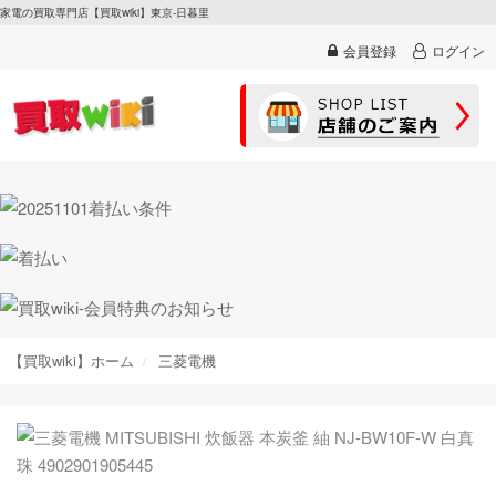
家電の買取専門店【買取wiki】東京-日暮里
会員登録
ログイン
【買取wiki】ホーム
三菱電機