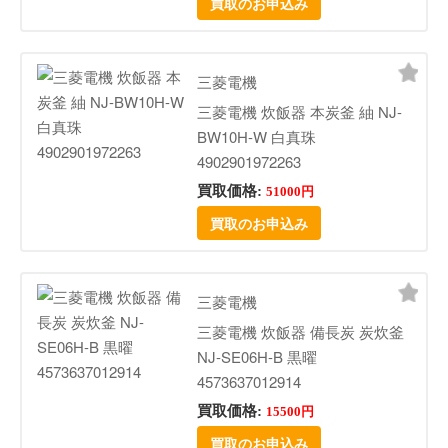
買取のお申込み
三菱電機
三菱電機 炊飯器 本炭釜 紬 NJ-
BW10H-W 白真珠
4902901972263
買取価格:
51000円
買取のお申込み
三菱電機
三菱電機 炊飯器 備長炭 炭炊釜
NJ-SE06H-B 黒曜
4573637012914
買取価格:
15500円
買取のお申込み