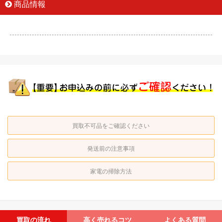
商品情報
買取不可品をご確認ください
発送前の注意事項
家電の掃除方法
買取の流れ
高く売れるコツ
よくある質問