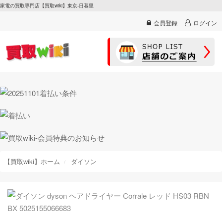
家電の買取専門店【買取wiki】東京-日暮里
会員登録
ログイン
【買取wiki】ホーム
ダイソン