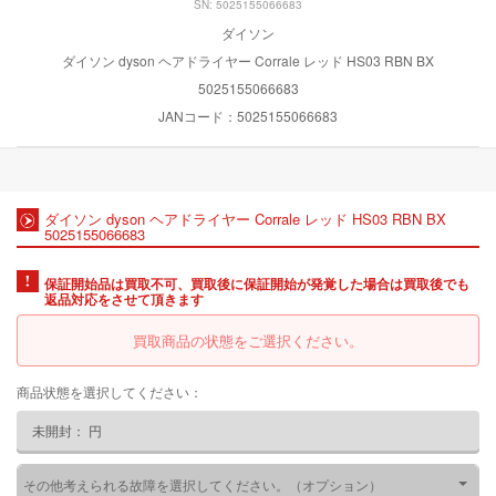
SN: 5025155066683
ダイソン
ダイソン dyson ヘアドライヤー Corrale レッド HS03 RBN BX
5025155066683
JANコード：5025155066683
ダイソン dyson ヘアドライヤー Corrale レッド HS03 RBN BX
5025155066683
保証開始品は買取不可、買取後に保証開始が発覚した場合は買取後でも
返品対応をさせて頂きます
買取商品の状態をご選択ください。
商品状態を選択してください：
未開封：
円
その他考えられる故障を選択してください。（オプション）