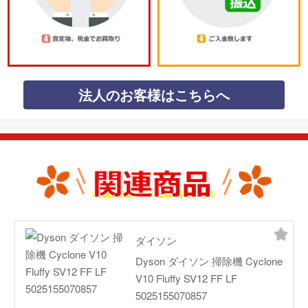
法人のお客様はこちらへ
ダイソン
Dyson ダイソン 掃除機 Cyclone
V10 Fluffy SV12 FF LF
5025155070857