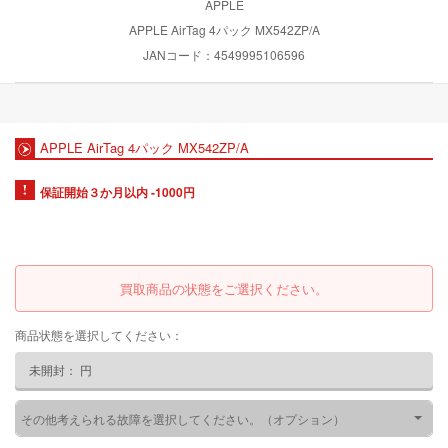
APPLE
APPLE AirTag 4パック MX542ZP/A
JANコード：4549995106596
APPLE AirTag 4パック MX542ZP/A
保証開始３か月以内 -1000円
買取商品の状態をご選択ください。
商品状態を選択してください：
未開封：
円
その他考えられる故障を選択してください。（オプション）