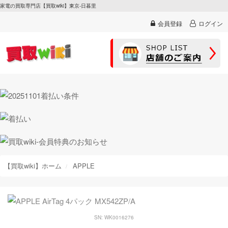
家電の買取専門店【買取wiki】東京-日暮里
会員登録
ログイン
【買取wiki】ホーム
APPLE
SN: WK0016276