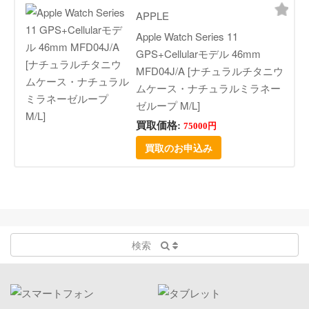
APPLE
Apple Watch Series 11
GPS+Cellularモデル 46mm
MFD04J/A [ナチュラルチタニウ
ムケース・ナチュラルミラネー
ゼループ M/L]
買取価格:
75000円
買取のお申込み
検索