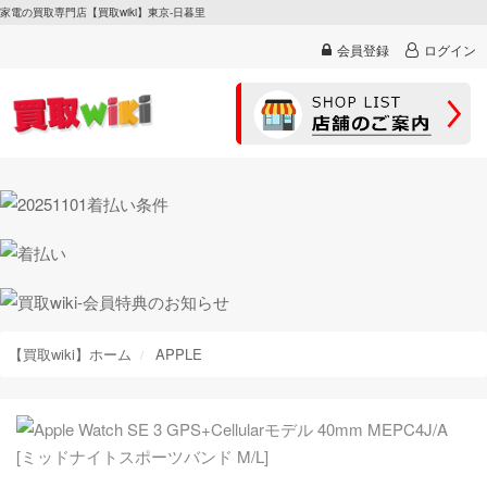
家電の買取専門店【買取wiki】東京-日暮里
会員登録
ログイン
【買取wiki】ホーム
APPLE