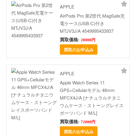
APPLE
AirPods Pro 第2世代 MagSafe充
電ケース(USB-C)付き
MTJV3J/A 4549995433937
買取価格:
28000円
買取のお申込み
APPLE
Apple Watch Series 11
GPS+Cellularモデル 46mm
MFCX4J/A [ナチュラルチタニ
ウムケース・ストーングレイス
ポーツバンド M/L]
買取価格:
72000円
買取のお申込み