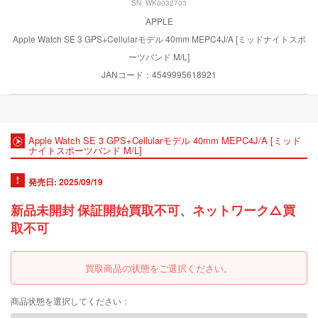
SN: WK0032703
APPLE
Apple Watch SE 3 GPS+Cellularモデル 40mm MEPC4J/A [ミッドナイトスポ
ーツバンド M/L]
JANコード：4549995618921
Apple Watch SE 3 GPS+Cellularモデル 40mm MEPC4J/A [ミッド
ナイトスポーツバンド M/L]
発売日: 2025/09/19
新品未開封 保証開始買取不可、ネットワーク△買
取不可
買取商品の状態をご選択ください。
商品状態を選択してください：