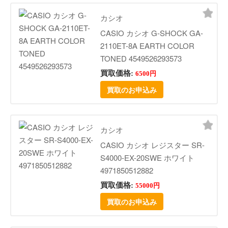
カシオ
CASIO カシオ G-SHOCK GA-
2110ET-8A EARTH COLOR
TONED 4549526293573
買取価格:
6500円
買取のお申込み
カシオ
CASIO カシオ レジスター SR-
S4000-EX-20SWE ホワイト
4971850512882
買取価格:
55000円
買取のお申込み