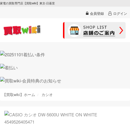
家電の買取専門店【買取wiki】東京-日暮里
会員登録
ログイン
【買取wiki】ホーム
カシオ