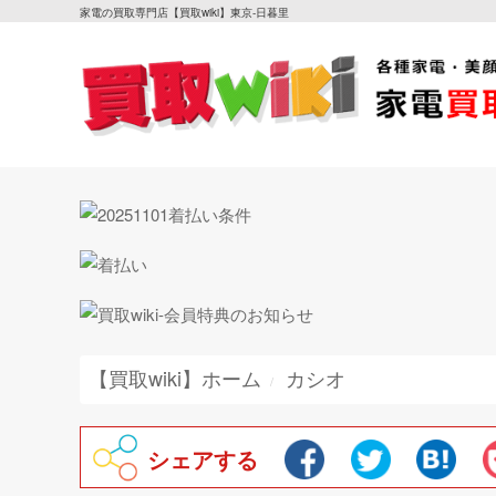
家電の買取専門店【買取wiki】東京-日暮里
【買取wiki】ホーム
カシオ
シェアする