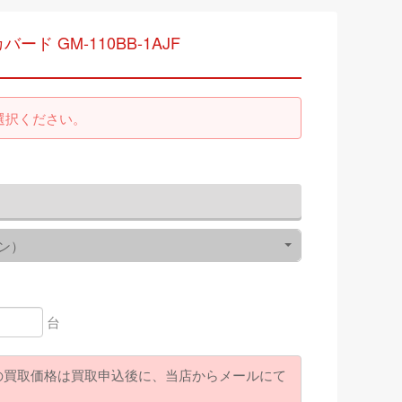
バード GM-110BB-1AJF
選択ください。
ン）
台
の買取価格は買取申込後に、当店からメールにて
。