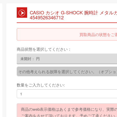
CASIO カシオ G-SHOCK 腕時計 メタルカ
4549526346712
買取商品の状態をご
商品状態を選択してください：
未開封：
円
その他考えられる故障を選択してください。（オプショ
数量をご入力してください:
商品のweb表示価格はあくまで参考価格になり、実際
ご案内をさせて頂いております。予めご了承ください