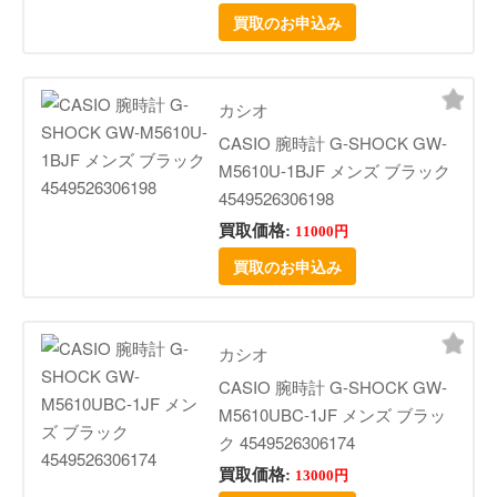
買取のお申込み
カシオ
CASIO 腕時計 G-SHOCK GW-
M5610U-1BJF メンズ ブラック
4549526306198
買取価格:
11000円
買取のお申込み
カシオ
CASIO 腕時計 G-SHOCK GW-
M5610UBC-1JF メンズ ブラッ
ク 4549526306174
買取価格:
13000円