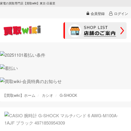
家電の買取専門店【買取wiki】東京-日暮里
会員登録
ログイン
【買取wiki】ホーム
カシオ
G-SHOCK