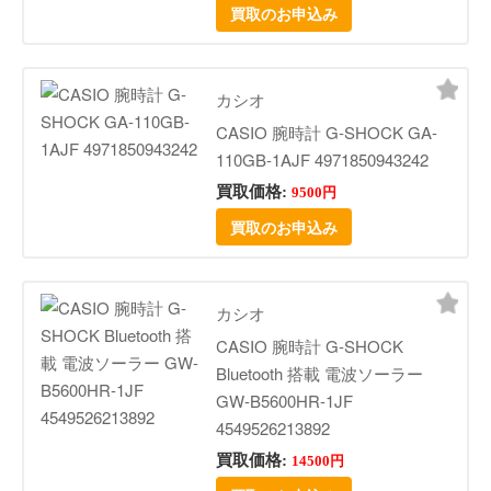
買取のお申込み
カシオ
CASIO 腕時計 G-SHOCK GA-
110GB-1AJF 4971850943242
買取価格:
9500円
買取のお申込み
カシオ
CASIO 腕時計 G-SHOCK
Bluetooth 搭載 電波ソーラー
GW-B5600HR-1JF
4549526213892
買取価格:
14500円