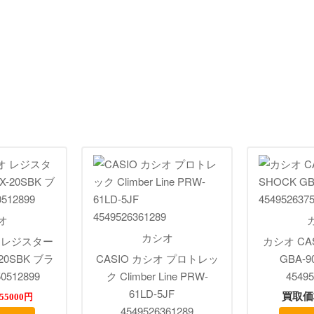
オ
カシオ
オ レジスター
カシオ CAS
-20SBK ブラ
CASIO カシオ プロトレッ
GBA-9
0512899
ク Climber Line PRW-
45495
61LD-5JF
買取価
55000円
4549526361289