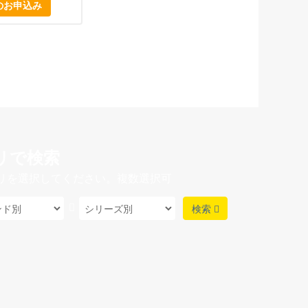
のお申込み
リで検索
リを選択してください。複数選択可
検索