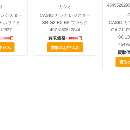
オ
カシオ
オ レジスター
CASIO カシオ レジスター
WE ホワイト
SR-G3-EX-BK ブラック
CASIO カ
12837
4971850512844
GA-2110
COLO
買取価格:
33000円
30000円
45495
申込み
買取のお申込み
買取価
買取