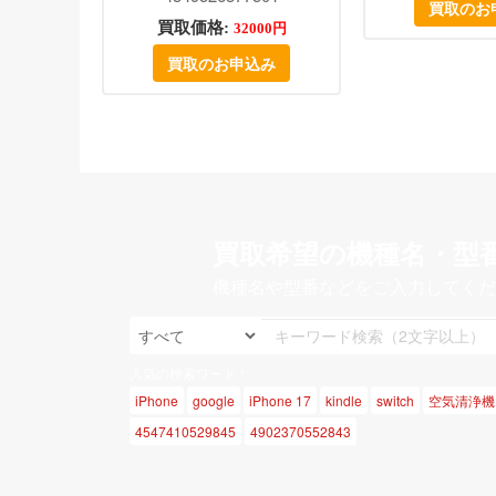
買取のお
買取価格:
32000円
買取のお申込み
買取希望の機種名・型
機種名や型番などをご入力してくだ
人気の検索ワード！
iPhone
google
iPhone 17
kindle
switch
空気清浄機
4547410529845
4902370552843