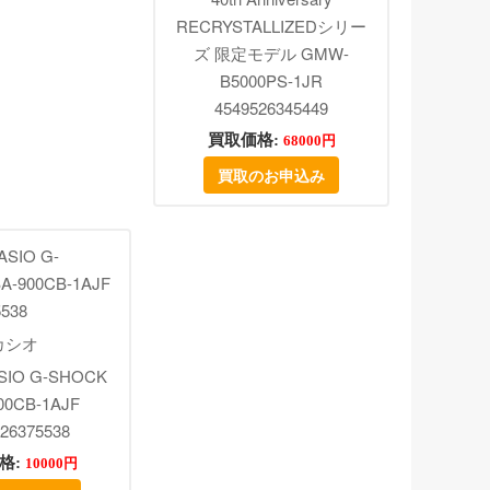
RECRYSTALLIZEDシリー
ズ 限定モデル GMW-
B5000PS-1JR
4549526345449
買取価格:
68000円
買取のお申込み
カシオ
IO G-SHOCK
00CB-1AJF
26375538
格:
10000円