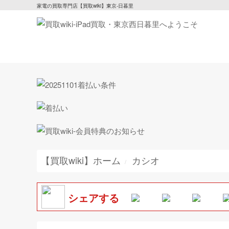
家電の買取専門店【買取wiki】東京-日暮里
【買取wiki】ホーム
カシオ
シェアする