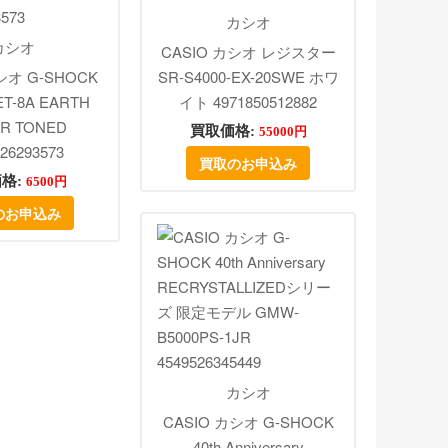
カシオ
カシオ
CASIO カシオ レジスター
シオ G-SHOCK
SR-S4000-EX-20SWE ホワ
ET-8A EARTH
イト 4971850512882
R TONED
買取価格:
55000円
26293573
買取のお申込み
格:
6500円
のお申込み
カシオ
CASIO カシオ G-SHOCK
40th Anniversary