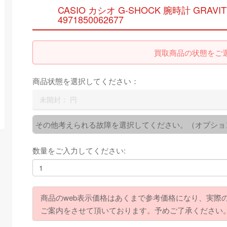
CASIO カシオ G-SHOCK 腕時計 GRAVITY
4971850062677
買取商品の状態をご
商品状態を選択してください：
未開封：
円
その他考えられる故障を選択してください。（オプショ
数量をご入力してください:
商品のweb表示価格はあくまで参考価格になり、実際
ご案内をさせて頂いております。予めご了承ください