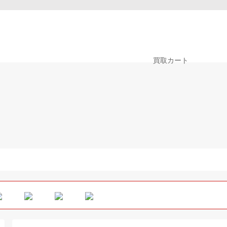
0
買取カート