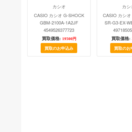
カシオ
カシ
CASIO カシオ G-SHOCK
CASIO カシ
GBM-2100A-1A2JF
SR-G3-EX-
4549526377723
49718505
買取価格:
買取価格:
19500円
買取のお申込み
買取のお