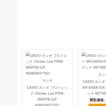
カシ
カシオ
CASIO カシ
CASIO カシオ プロトレッ
SR-S4000-EX
ク Climber Line PRW-
ック 497185
6900YB-3JF
買取価格:
4549526377501