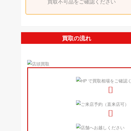
買取不可品をご確認ください
買取の流れ