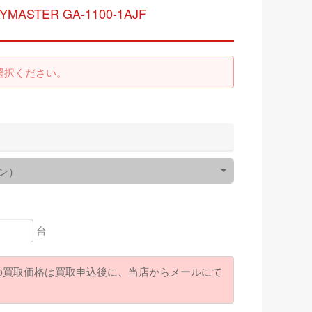
MASTER GA-1100-1AJF
選択ください。
ン）
台
の買取価格は買取申込後に、当店からメールにて
。