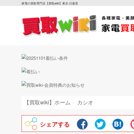
家電の買取専門店【買取wiki】東京-日暮里
【買取wiki】ホーム
カシオ
シェアする