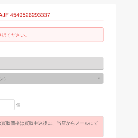
JF 4549526293337
選択ください。
ン）
個
の買取価格は買取申込後に、当店からメールにて
。