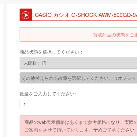
CASIO カシオ G-SHOCK AWM-500GD-9A
買取商品の状態をご
商品状態を選択してください：
未開封：
円
その他考えられる故障を選択してください。（オプショ
数量をご入力してください:
商品のweb表示価格はあくまで参考価格になり、実際
ご案内をさせて頂いております。予めご了承ください