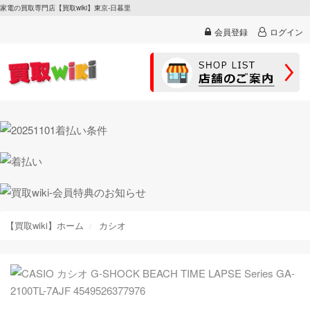
家電の買取専門店【買取wiki】東京-日暮里
会員登録
ログイン
【買取wiki】ホーム
カシオ