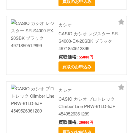
買取のお申込み
カシオ
CASIO カシオ レジスター SR-
S4000-EX-20SBK ブラック
4971850512899
買取価格:
55000円
買取のお申込み
カシオ
CASIO カシオ プロトレック
Climber Line PRW-61LD-5JF
4549526361289
買取価格:
29000円
買取のお申込み