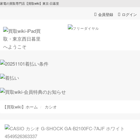
家電の買取専門店【買取wiki】東京-日暮里
会員登録
ログイン
【買取wiki】ホーム
カシオ