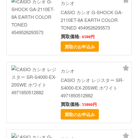
カシオ
CASIO カシオ G-SHOCK GA-
2110ET-8A EARTH COLOR
TONED 4549526293573
買取価格:
6500円
買取のお申込み
カシオ
CASIO カシオ レジスター SR-
S4000-EX-20SWE ホワイト
4971850512882
買取価格:
55000円
買取のお申込み