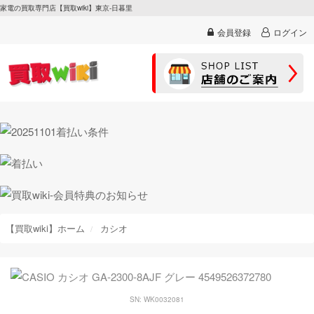
家電の買取専門店【買取wiki】東京-日暮里
会員登録
ログイン
【買取wiki】ホーム
カシオ
SN: WK0032081