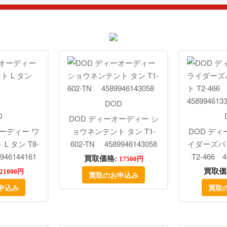
DOD
D
DOD ディーオーディー シ
オーディー ワ
ョウネンテント タン T1-
DOD ディ
 タン T8-
602-TN 4589946143058
イダーズバ
946144161
T2-466 4
買取価格:
17500円
買取価
21000円
買取のお申込み
申込み
買取