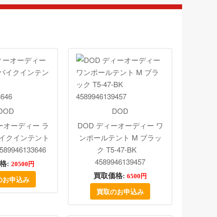
DOD
DOD
ーオーディー ラ
DOD ディーオーディー ワ
イクインテント
ンポールテント M ブラッ
589946133646
ク T5-47-BK
4589946139457
格:
20500円
買取価格:
6500円
のお申込み
買取のお申込み