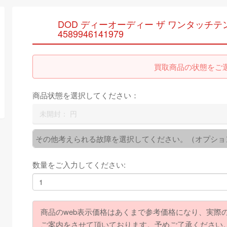
DOD ディーオーディー ザ ワンタッチテント 
4589946141979
買取商品の状態をご
商品状態を選択してください：
未開封：
円
その他考えられる故障を選択してください。（オプショ
数量をご入力してください:
商品のweb表示価格はあくまで参考価格になり、実際
ご案内をさせて頂いております。予めご了承ください