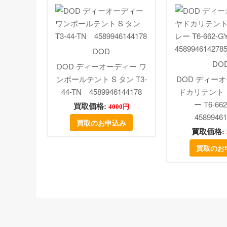
DOD
DO
DOD ディーオーディー ワ
ンポールテント S タン T3-
DOD ディー
44-TN 4589946144178
ドカリテント
ー T6-6
買取価格:
4000円
45899461
買取のお申込み
買取価格:
買取のお