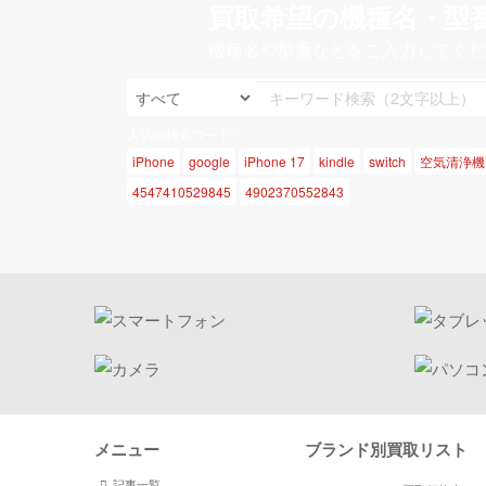
買取希望の機種名・型
機種名や型番などをご入力してくだ
人気の検索ワード！
iPhone
google
iPhone 17
kindle
switch
空気清浄機
4547410529845
4902370552843
メニュー
ブランド別買取リスト
記事一覧