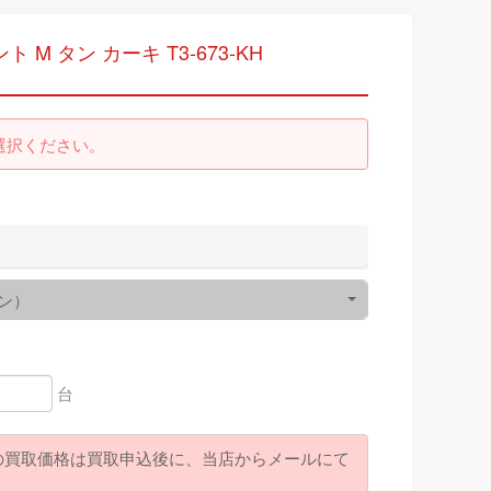
M タン カーキ T3-673-KH
選択ください。
ン）
台
の買取価格は買取申込後に、当店からメールにて
。