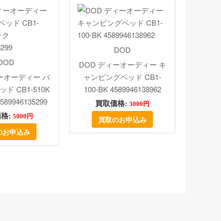
DOD
DOD
DOD ディーオーディー キ
ーオーディー バ
ャンピングベッド CB1-
ド CB1-510K
100-BK 4589946138962
89946135299
買取価格:
3000円
格:
5000円
買取のお申込み
のお申込み