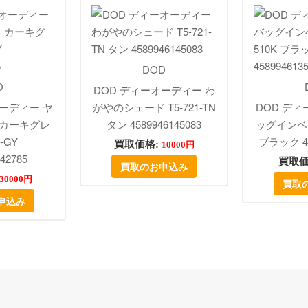
DOD
D
DOD ディーオーディー わ
オーディー ヤ
がやのシェード T5-721-TN
DOD ディ
 カーキグレ
タン 4589946145083
ッグインベッ
62-GY
ブラック 45
買取価格:
10000円
42785
買取価
買取のお申込み
30000円
買取
申込み