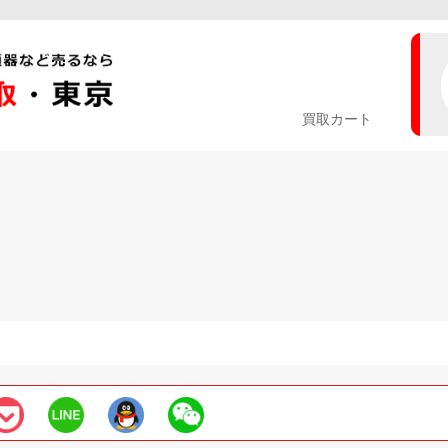
0
買取カート