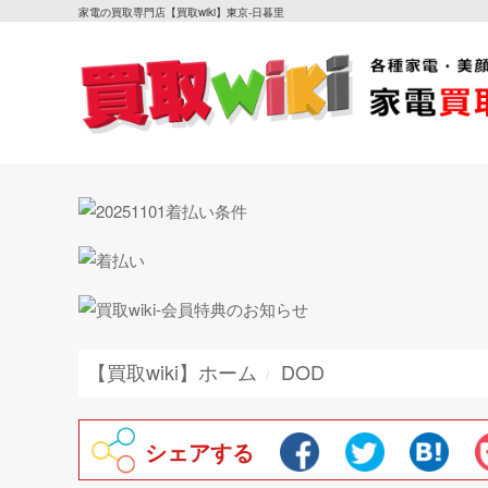
家電の買取専門店【買取wiki】東京-日暮里
【買取wiki】ホーム
DOD
シェアする