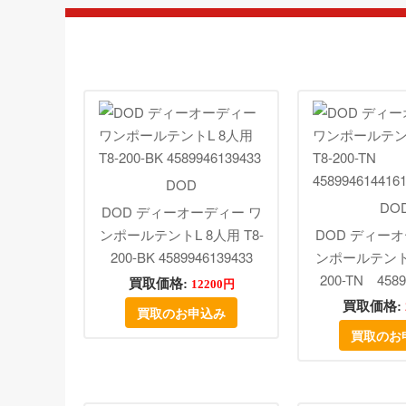
DOD
DO
DOD ディーオーディー ワ
ンポールテントL 8人用 T8-
DOD ディー
200-BK 4589946139433
ンポールテント L
200-TN 4589
買取価格:
12200円
買取価格:
買取のお申込み
買取のお