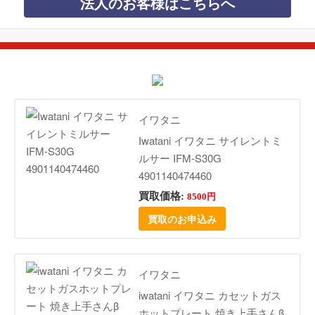
法人のお客様はこちらへ
イワタニ
Iwatani イワタニ サイレントミ
ルサー IFM-S30G
4901140474460
買取価格:
8500円
買取のお申込み
イワタニ
iwatani イワタニ カセットガス
ホットプレート 焼き上手さんβ