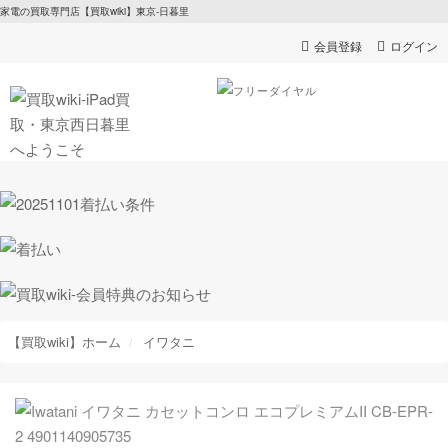
家電の買取専門店【買取wiki】東京-日暮里
会員登録
ログイン
【買取wiki】ホーム
イワタニ