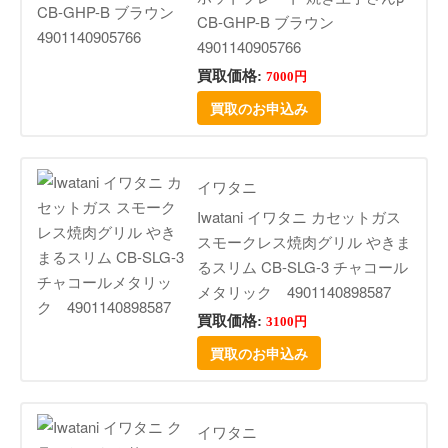
CB-GHP-B ブラウン
4901140905766
買取価格:
7000円
買取のお申込み
イワタニ
Iwatani イワタニ カセットガス
スモークレス焼肉グリル やきま
るスリム CB-SLG-3 チャコール
メタリック 4901140898587
買取価格:
3100円
買取のお申込み
イワタニ