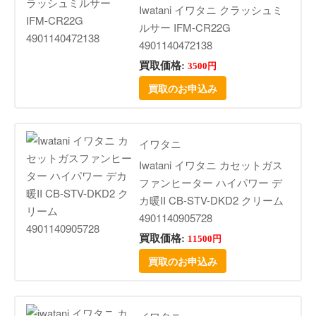
Iwatani イワタニ クラッシュミ
ルサー IFM-CR22G
4901140472138
買取価格:
3500円
買取のお申込み
イワタニ
Iwatani イワタニ カセットガス
ファンヒーター ハイパワー デ
カ暖II CB-STV-DKD2 クリーム
4901140905728
買取価格:
11500円
買取のお申込み