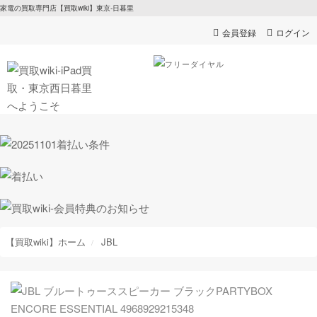
家電の買取専門店【買取wiki】東京-日暮里
会員登録
ログイン
【買取wiki】ホーム
JBL