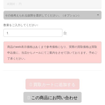
未開封：
円
その他考えられる故障を選択してください。（オプション）
数量をご入力してください:
台
商品のweb表示価格はあくまで参考価格になり、実際の買取価格は買取
申込後に、当店からメールにてご案内をさせて頂いております。予めご
了承ください。
買取カートに追加する
この商品にお問い合わせ