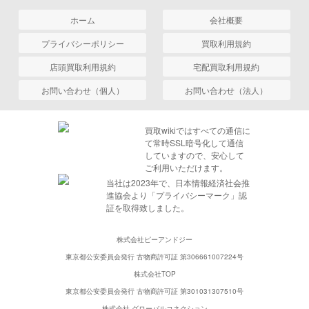
ホーム
会社概要
プライバシーポリシー
買取利用規約
店頭買取利用規約
宅配買取利用規約
お問い合わせ（個人）
お問い合わせ（法人）
買取wikiではすべての通信に
て常時SSL暗号化して通信
していますので、安心して
ご利用いただけます。
当社は2023年で、日本情報経済社会推
進協会より「プライバシーマーク」認
証を取得致しました。
株式会社ピーアンドジー
東京都公安委員会発行 古物商許可証 第306661007224号
株式会社TOP
東京都公安委員会発行 古物商許可証 第301031307510号
株式会社 グローバルコネクション