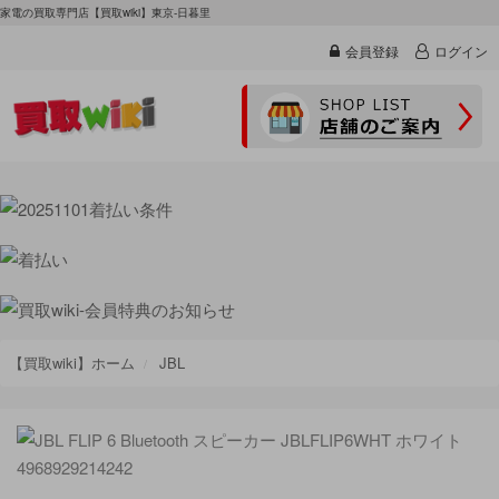
家電の買取専門店【買取wiki】東京-日暮里
会員登録
ログイン
【買取wiki】ホーム
JBL