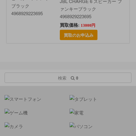
JBL CHARGE 6 スピーカー フ
ァンキーブラック
4968929223695
買取価格:
13000円
買取のお申込み
検索