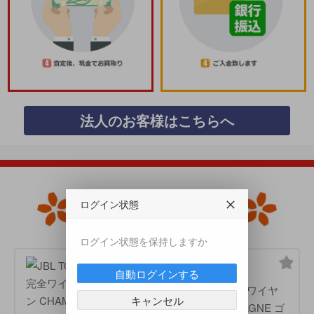
法人のお客様はこちらへ
ログイン状態
ログイン状態を保持しますか
JBL
自動ログインする
JBL TOUR PRO 2 完全ワイヤ
キャンセル
レスイヤホン CHAMPAGNE ゴ