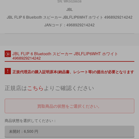
SN: WK0028638
JBL
JBL FLIP 6 Bluetooth スピーカー JBLFLIP6WHT ホワイト 4968929214242
JANコード：4968929214242
JBL FLIP 6 Bluetooth スピーカー JBLFLIP6WHT ホワイト
4968929214242
正規代理店の購入証明原本(納品書、レシート等)の提出が必要となります
正規店は
こちら
よりご確認ください
買取商品の状態をご選択ください。
商品状態を選択してください：
未開封：
6,500
円