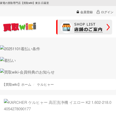
家電の買取専門店【買取wiki】東京-日暮里
会員登録
ログイン
【買取wiki】ホーム
ケルヒャー