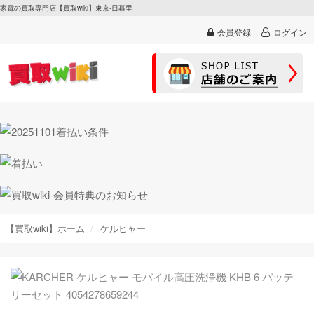
家電の買取専門店【買取wiki】東京-日暮里
会員登録
ログイン
【買取wiki】ホーム
ケルヒャー